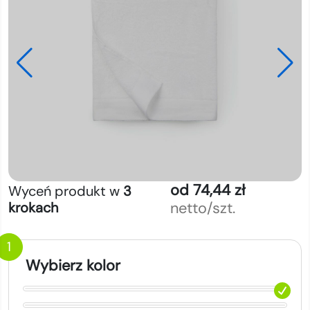
od 74,44 zł
Wyceń produkt w
3
netto/szt.
krokach
1
Wybierz kolor