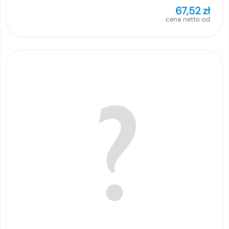
67,52
zł
cena netto od