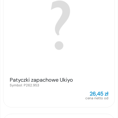
Patyczki zapachowe Ukiyo
Symbol:
P262.953
26,45
zł
cena netto od