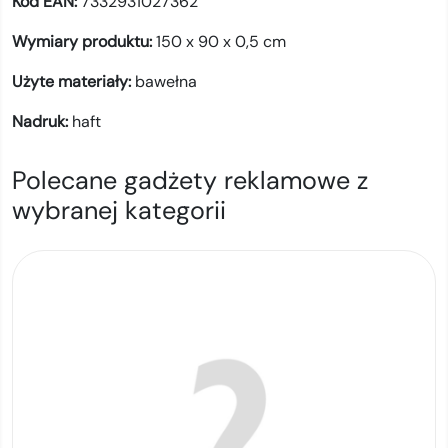
Kod EAN:
7332931027362
Wymiary produktu:
150 x 90 x 0,5 cm
Użyte materiały:
bawełna
Nadruk:
haft
Polecane gadżety reklamowe z
wybranej kategorii