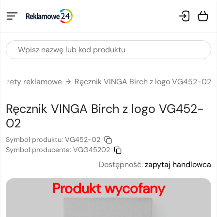
dżety reklamowe
Ręcznik VINGA Birch z logo VG452-02
→
Ręcznik VINGA Birch
z logo
VG452-
02
Symbol produktu:
VG452-02
Symbol producenta:
VGG45202
Dostępność:
zapytaj handlowca
Produkt wycofany