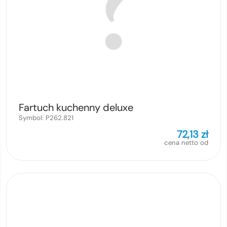
Fartuch kuchenny deluxe
Symbol:
P262.821
72,13
zł
cena netto od