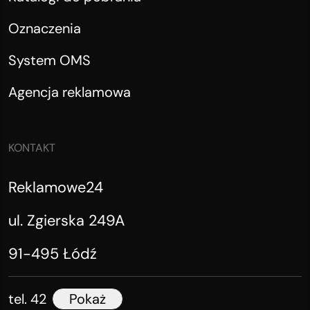
Oznaczenia
System OMS
Agencja reklamowa
KONTAKT
Reklamowe24
ul. Zgierska 249A
91-495 Łódź
tel. 42
Pokaż