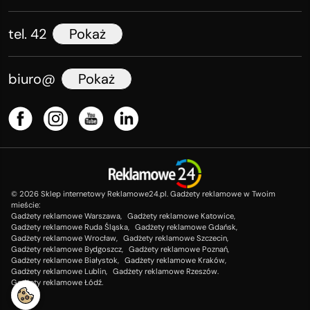
tel. 42
Pokaż
biuro@
Pokaż
©
2026
Sklep internetowy Reklamowe24.pl. Gadżety reklamowe w Twoim
mieście:
Gadżety reklamowe Warszawa,
Gadżety reklamowe Katowice,
Gadżety reklamowe Ruda Śląska,
Gadżety reklamowe Gdańsk,
Gadżety reklamowe Wrocław,
Gadżety reklamowe Szczecin,
Gadżety reklamowe Bydgoszcz,
Gadżety reklamowe Poznań,
Gadżety reklamowe Białystok,
Gadżety reklamowe Kraków,
Gadżety reklamowe Lublin,
Gadżety reklamowe Rzeszów.
Gadżety reklamowe Łódź.