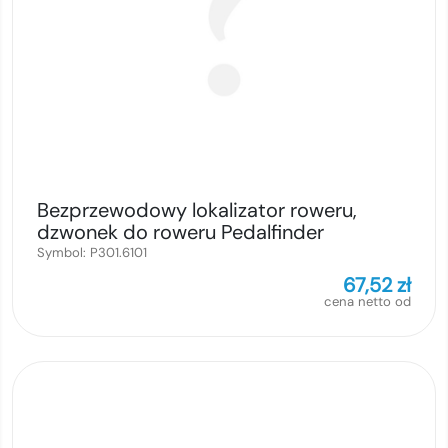
Bezprzewodowy lokalizator roweru,
dzwonek do roweru Pedalfinder
Symbol:
P301.6101
67,52
zł
cena netto od