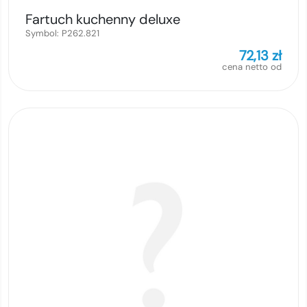
Fartuch kuchenny deluxe
Symbol:
P262.821
72,13
zł
cena netto od