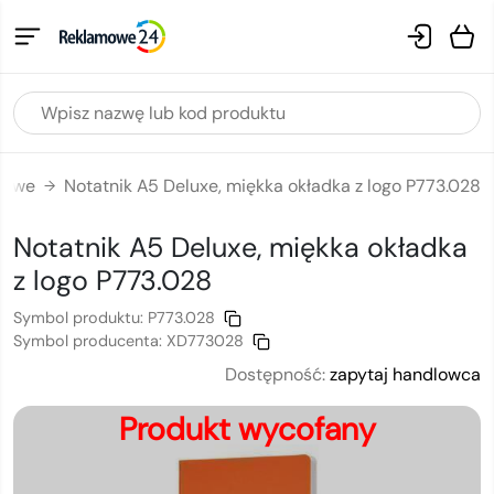
mowe
Notatnik A5 Deluxe, miękka okładka z logo P773.028
→
Notatnik A5 Deluxe, miękka okładka
z logo
P773.028
Symbol produktu:
P773.028
Symbol producenta:
XD773028
Dostępność:
zapytaj handlowca
Produkt wycofany