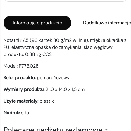
Informacje o produkcie
Dodatkowe informacje
Notatnik A5 (96 kartek 80 g/m2 w linie), miękka okładka z
PU, elastyczna opaska do zamykania, ślad węglowy
produktu: 0,88 kg CO2
Model:
P773.028
Kolor produktu:
pomarańczowy
Wymiary produktu:
21,0 x 14,0 x 1,3 cm.
Użyte materiały:
plastik
Nadruk:
sito
Polecane gadżety reklamowe z