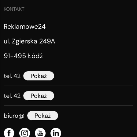
KONTAKT
Reklamowe24
ul. Zgierska 249A
91-495 Łódź
tel. 42
Pokaż
tel. 42
Pokaż
biuro@
Pokaż