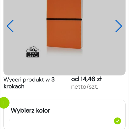
od 14,46 zł
Wyceń produkt w
3
netto/szt.
krokach
1
Wybierz kolor