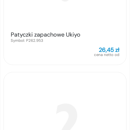
Patyczki zapachowe Ukiyo
Symbol:
P262.953
26,45
zł
cena netto od