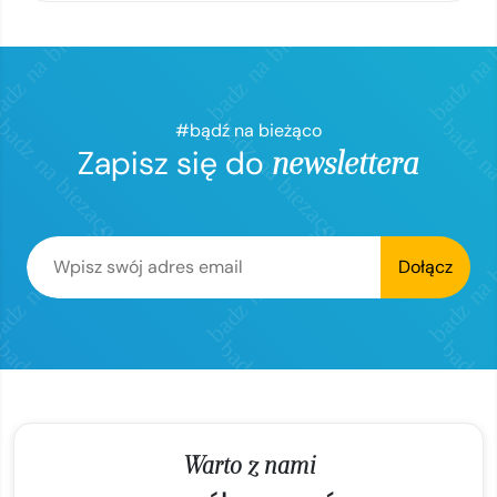
#bądź na bieżąco
Zapisz się do
newslettera
Dołącz
Warto z nami