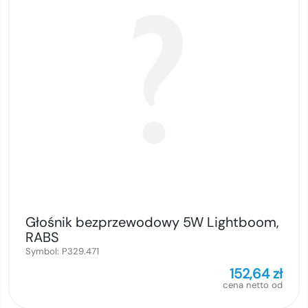
Głośnik bezprzewodowy 5W Lightboom,
RABS
Symbol:
P329.471
152,64
zł
cena netto od