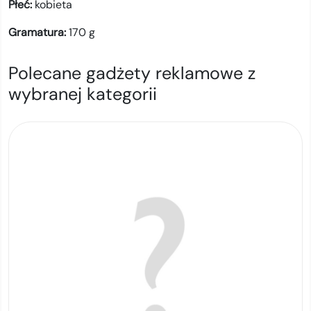
Płeć:
kobieta
Gramatura:
170
g
Polecane gadżety reklamowe z
wybranej kategorii