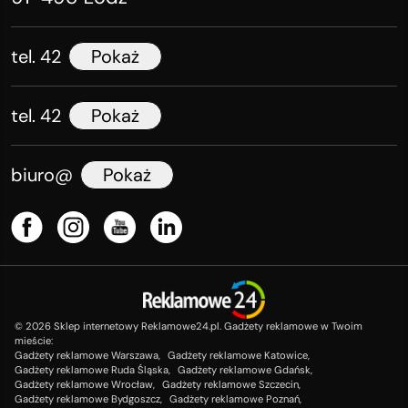
tel. 42
Pokaż
tel. 42
Pokaż
biuro@
Pokaż
©
2026
Sklep internetowy Reklamowe24.pl. Gadżety reklamowe w Twoim
mieście:
Gadżety reklamowe Warszawa,
Gadżety reklamowe Katowice,
Gadżety reklamowe Ruda Śląska,
Gadżety reklamowe Gdańsk,
Gadżety reklamowe Wrocław,
Gadżety reklamowe Szczecin,
Gadżety reklamowe Bydgoszcz,
Gadżety reklamowe Poznań,