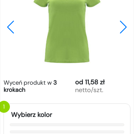
od 11,58 zł
Wyceń produkt w
3
netto/szt.
krokach
1
Wybierz kolor