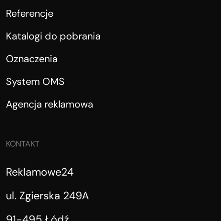
Referencje
Katalogi do pobrania
Oznaczenia
System OMS
Agencja reklamowa
KONTAKT
Reklamowe24
ul. Zgierska 249A
91-495 Łódź