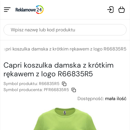
Capri koszulka damska z krótkim rękawem z logo R66835R5
Capri koszulka damska z krótkim
rękawem
z logo
R66835R5
Symbol produktu:
R66835R5
Symbol producenta:
PFR66835R5
Dostępność:
mała ilość