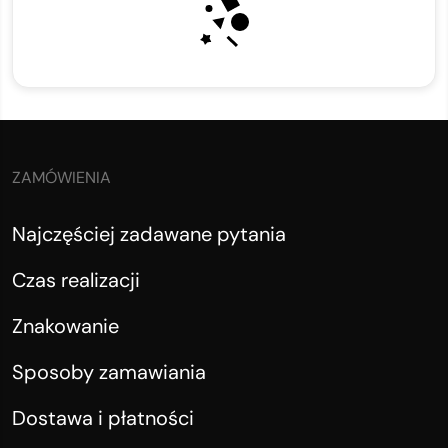
ZAMÓWIENIA
Najczęściej zadawane pytania
Czas realizacji
Znakowanie
Sposoby zamawiania
Dostawa i płatności