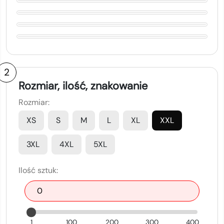
2
Rozmiar, ilość, znakowanie
Rozmiar:
XS
S
M
L
XL
XXL
3XL
4XL
5XL
Ilość sztuk:
1
100
200
300
400