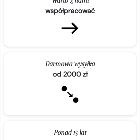
Warto z nami
współpracować
Darmowa wysyłka
od 2000 zł
Ponad 15 lat