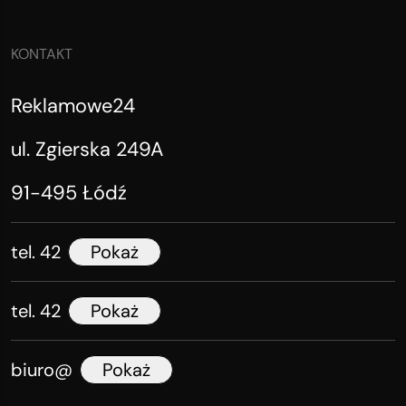
KONTAKT
Reklamowe24
ul. Zgierska 249A
91-495 Łódź
tel. 42
Pokaż
tel. 42
Pokaż
biuro@
Pokaż