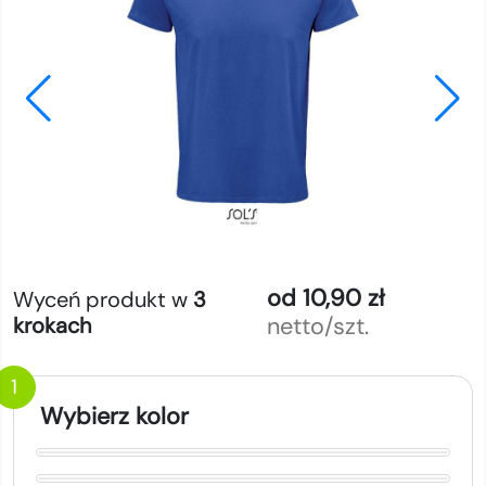
od 10,90 zł
Wyceń produkt w
3
netto/szt.
krokach
1
Wybierz kolor