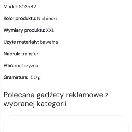
Model:
S03582
Kolor produktu:
Niebieski
Wymiary produktu:
XXL
Użyte materiały:
bawełna
Nadruk:
transfer
Płeć:
mężczyzna
Gramatura:
150
g
Polecane gadżety reklamowe z
wybranej kategorii