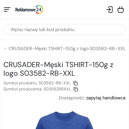
e
CRUSADER-Męski TSHIRT-150g z logo S03582-RB-XXL
→
CRUSADER-Męski TSHIRT-150g
z
logo
S03582-RB-XXL
Symbol produktu:
S03582-RB-XXL
Symbol producenta:
S03582RBXXL
Dostępność:
zapytaj handlowca