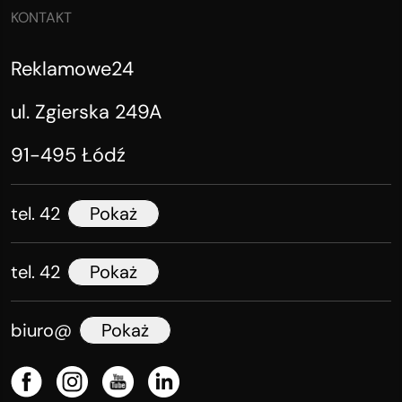
KONTAKT
Reklamowe24
ul. Zgierska 249A
91-495 Łódź
tel. 42
Pokaż
tel. 42
Pokaż
biuro@
Pokaż