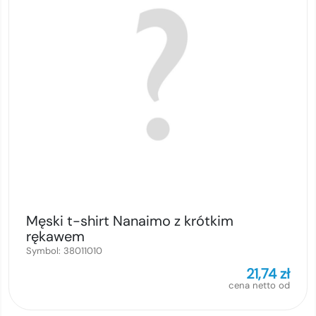
Męski t-shirt Nanaimo z krótkim
rękawem
Symbol:
38011010
21,74
zł
cena netto od