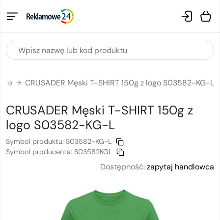
mowe
CRUSADER Męski T-SHIRT 150g z logo S03582-KG-L
→
CRUSADER Męski T-SHIRT 150g
z
logo
S03582-KG-L
Symbol produktu:
S03582-KG-L
Symbol producenta:
S03582KGL
Dostępność:
zapytaj handlowca