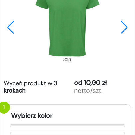
od 10,90 zł
Wyceń produkt w
3
netto/szt.
krokach
1
Wybierz kolor