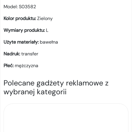
Model:
S03582
Kolor produktu:
Zielony
Wymiary produktu:
L
Użyte materiały:
bawełna
Nadruk:
transfer
Płeć:
mężczyzna
Polecane gadżety reklamowe z
wybranej kategorii