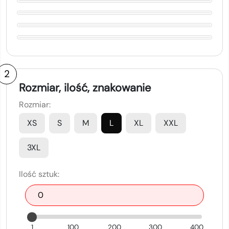
2
Rozmiar, ilość, znakowanie
Rozmiar:
XS
S
M
L
XL
XXL
3XL
Ilość sztuk:
1
100
200
300
400