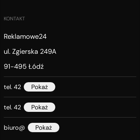
KONTAKT
Reklamowe24
ul. Zgierska 249A
91-495 Łódź
tel. 42
Pokaż
tel. 42
Pokaż
biuro@
Pokaż