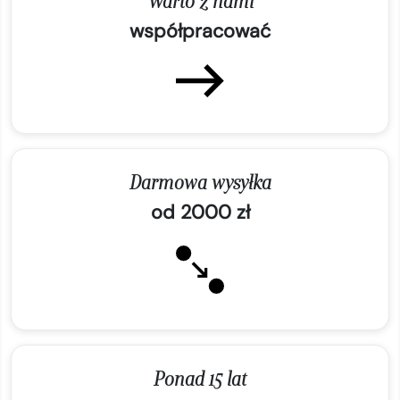
Warto z nami
współpracować
Darmowa wysyłka
od 2000 zł
Ponad 15 lat