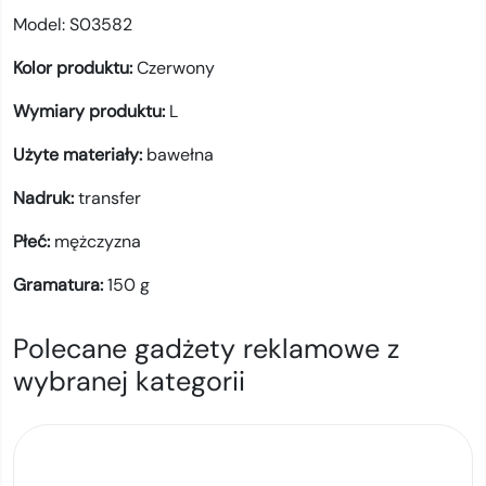
Model:
S03582
Kolor produktu:
Czerwony
Wymiary produktu:
L
Użyte materiały:
bawełna
Nadruk:
transfer
Płeć:
mężczyzna
Gramatura:
150
g
Polecane gadżety reklamowe z
wybranej kategorii