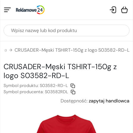
owe
CRUSADER-Męski TSHIRT-150g z logo S03582-RD-L
→
CRUSADER-Męski TSHIRT-150g
z
logo
S03582-RD-L
Symbol produktu:
S03582-RD-L
Symbol producenta:
S03582RDL
Dostępność:
zapytaj handlowca