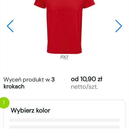
od 10,90 zł
Wyceń produkt w
3
netto/szt.
krokach
1
Wybierz kolor