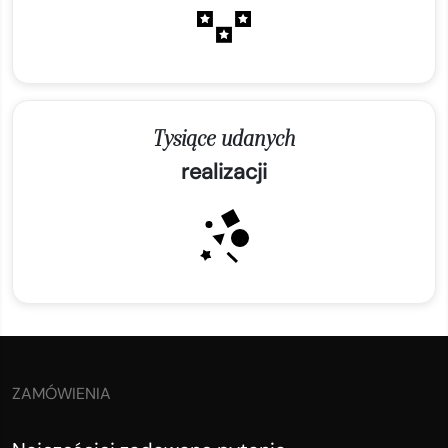
Tysiące udanych
realizacji
ZAMÓWIENIA