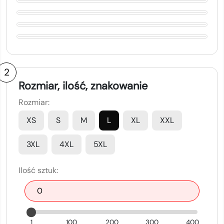
2
Rozmiar, ilość, znakowanie
Rozmiar:
XS
S
M
L
XL
XXL
3XL
4XL
5XL
Ilość sztuk:
1
100
200
300
400