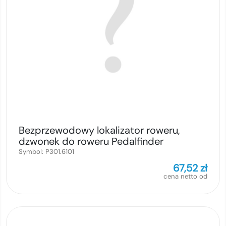
Bezprzewodowy lokalizator roweru,
dzwonek do roweru Pedalfinder
Symbol:
P301.6101
67,52
zł
cena netto od