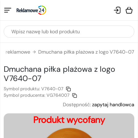
ty reklamowe
Dmuchana piłka plażowa z logo V7640-07
→
Dmuchana piłka plażowa
z logo
V7640-07
Symbol produktu:
V7640-07
Symbol producenta:
VG764007
Dostępność:
zapytaj handlowca
Produkt wycofany