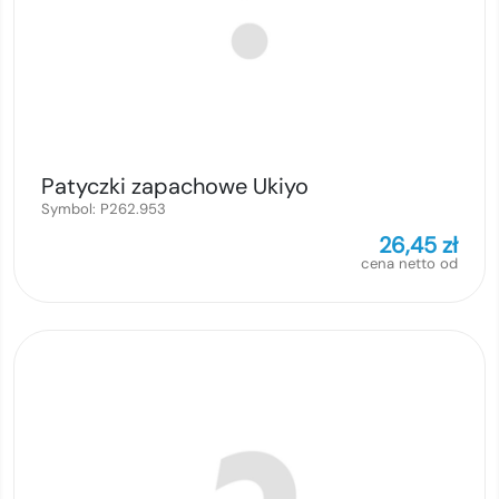
Patyczki zapachowe Ukiyo
Symbol:
P262.953
26,45
zł
cena netto od