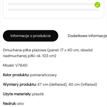
Informacje o produkcie
Dodatkowe informacje
Dmuchana piłka plażowa (panel: 17 x 40 cm, obwód
nadmuchanej piłki: ok. 103 cm)
Model:
V7640
Kolor produktu:
pomarańczowy
Wymiary produktu:
47 cm (deflated), 40 cm (inflated)
Użyte materiały:
plastik
Nadruk:
sito