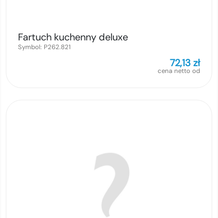
Fartuch kuchenny deluxe
Symbol:
P262.821
72,13
zł
cena netto od