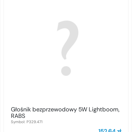
Głośnik bezprzewodowy 5W Lightboom,
RABS
Symbol:
P329.471
152,64
zł