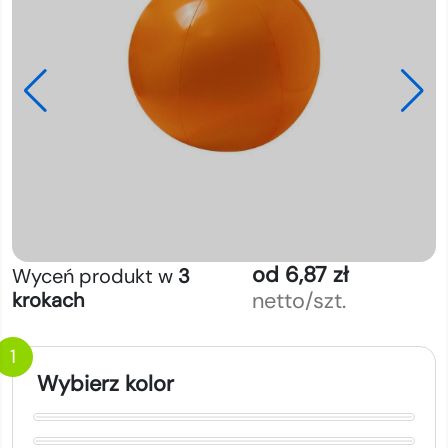
od 6,87 zł
Wyceń produkt w
3
netto/szt.
krokach
1
Wybierz kolor