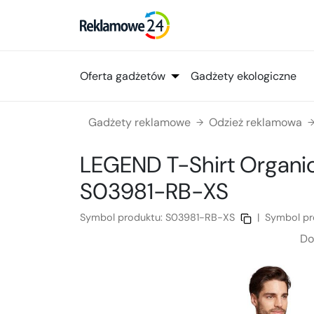
Oferta gadżetów
Gadżety ekologiczne
Gadżety reklamowe
Odzież reklamowa
→
LEGEND T-Shirt Organi
S03981-RB-XS
Symbol produktu:
S03981-RB-XS
|
Symbol pr
Do