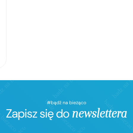
#bądź na bieżąco
Zapisz się do
newslettera