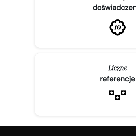
doświadczen
Liczne
referencje