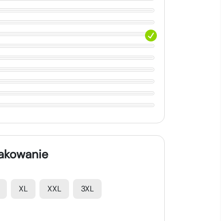
nakowanie
XL
XXL
3XL