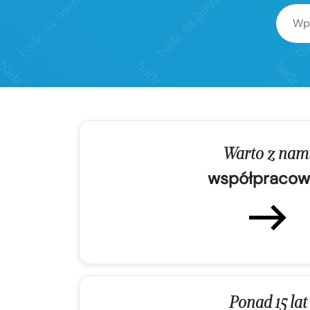
Warto z nam
współpracow
Ponad 15 lat