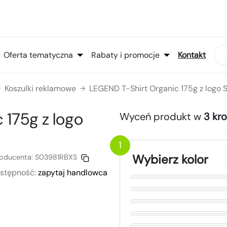
Oferta tematyczna
Rabaty i promocje
Kontakt
Koszulki reklamowe
LEGEND T-Shirt Organic 175g z logo
→
→
c 175g
z logo
Wyceń produkt w
3 kr
1
Wybierz kolor
oducenta:
S03981RBXS
stępność:
zapytaj handlowca