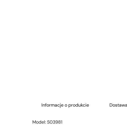
Informacje o produkcie
Dostaw
Model:
S03981