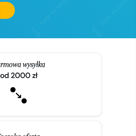
z
rmowa wysyłka
od 2000 zł