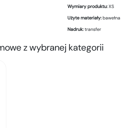
Wymiary produktu:
XS
Użyte materiały:
bawełna
Nadruk:
transfer
mowe z wybranej kategorii