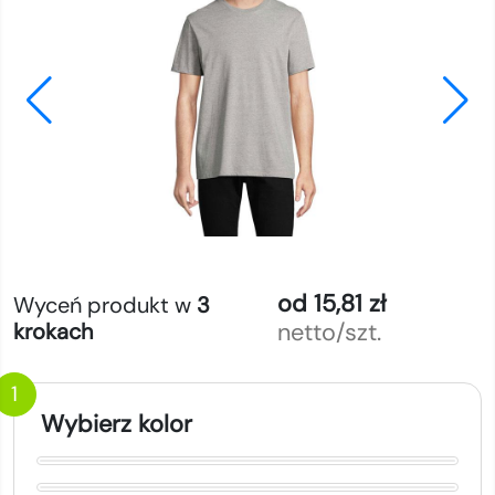
od 15,81 zł
Wyceń produkt w
3
netto/szt.
krokach
1
Wybierz kolor