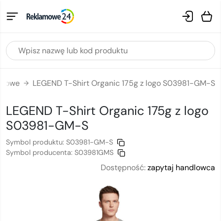
lamowe
LEGEND T-Shirt Organic 175g z logo S03981-GM-S
→
LEGEND T-Shirt Organic 175g
z logo
S03981-GM-S
Symbol produktu:
S03981-GM-S
Symbol producenta:
S03981GMS
Dostępność:
zapytaj handlowca