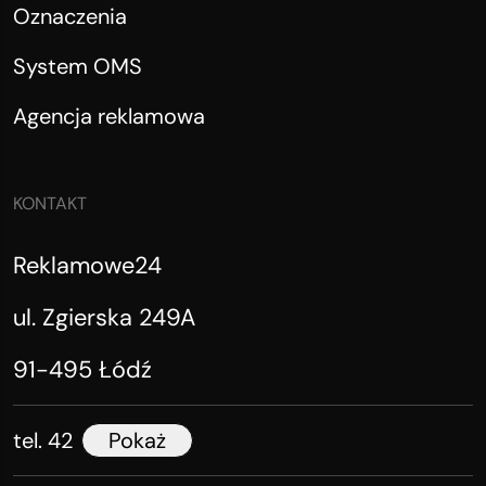
Oznaczenia
System OMS
Agencja reklamowa
KONTAKT
Reklamowe24
ul. Zgierska 249A
91-495 Łódź
tel. 42
Pokaż