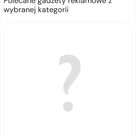
Polecane gadżety reklamowe z
wybranej kategorii