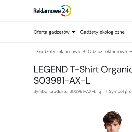
Oferta gadżetów
Gadżety ekologiczne
Gadżety reklamowe
Odzież reklamowa
→
LEGEND T-Shirt Organi
S03981-AX-L
Symbol produktu:
S03981-AX-L
|
Symbol pro