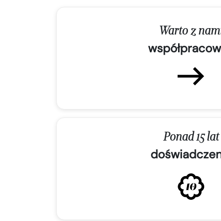
Warto z nam
współpracow
Ponad 15 lat
doświadczen