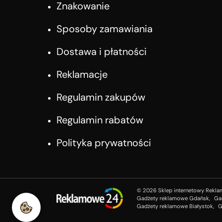
Znakowanie
Sposoby zamawiania
Dostawa i płatności
Reklamacje
Regulamin zakupów
Regulamin rabatów
Polityka prywatności
©
2026
Sklep internetowy Rekla
Gadżety reklamowe Gdańsk,
Ga
Gadżety reklamowe Białystok,
G