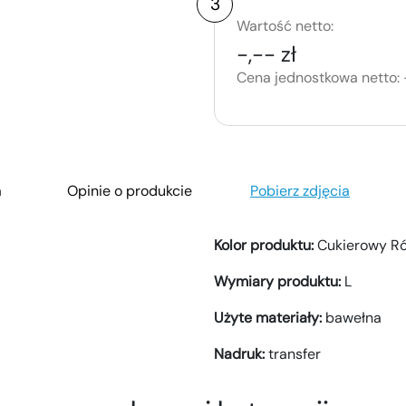
3
Wartość netto:
-,-- zł
Cena jednostkowa netto:
a
Opinie o produkcie
Pobierz zdjęcia
Kolor produktu:
Cukierowy R
Wymiary produktu:
L
Użyte materiały:
bawełna
Nadruk:
transfer