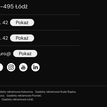
1-495 Łódź
l. 42
Pokaż
l. 42
Pokaż
iuro@
Pokaż
dżety reklamowe Katowice,
Gadżety reklamowe Ruda Śląska,
zcz,
Gadżety reklamowe Poznań,
Gadżety reklamowe Łódź.