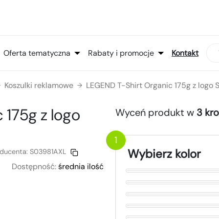
Oferta tematyczna
Rabaty i promocje
Kontakt
Koszulki reklamowe
LEGEND T-Shirt Organic 175g z logo
→
→
c 175g
z logo
Wyceń produkt w
3 kr
1
Wybierz kolor
ducenta:
S03981AXL
Dostępność:
średnia ilość