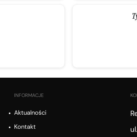
T
INFORMACJE
KO
Aktualności
R
Kontakt
ul