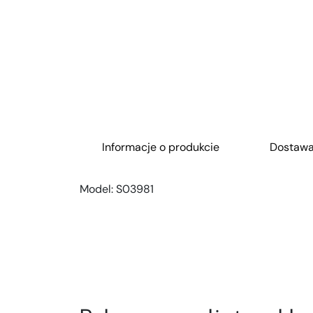
Informacje o produkcie
Dostaw
Model:
S03981