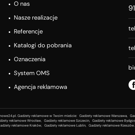
O nas
9
Nasze realizacje
te
Referencje
Katalogi do pobrania
te
Oznaczenia
b
System OMS
Agencja reklamowa
mowe24.pl. Gadżety reklamowe w Twoim mieście:
Gadżety reklamowe Warszawa,
Ga
dżety reklamowe Wrocław,
Gadżety reklamowe Szczecin,
Gadżety reklamowe Bydgos
adżety reklamowe Kraków,
Gadżety reklamowe Lublin,
Gadżety reklamowe Rzeszów.