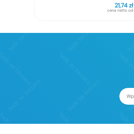
21,74
zł
cena netto od