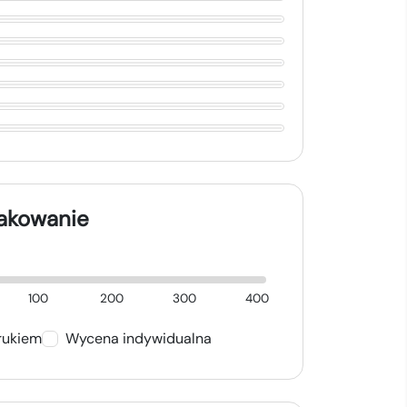
nakowanie
100
200
300
400
rukiem
Wycena indywidualna