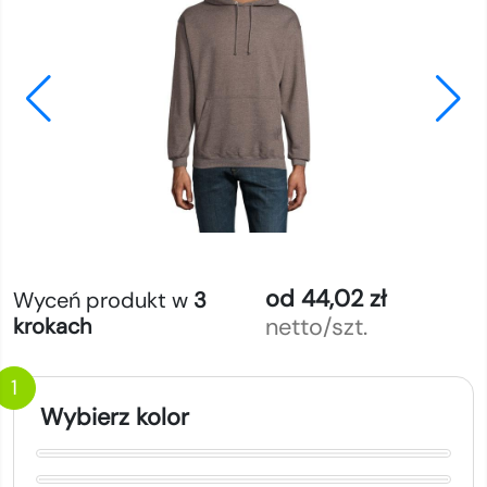
od 44,02 zł
Wyceń produkt w
3
netto/szt.
krokach
1
Wybierz kolor