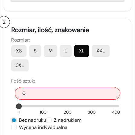
2
Rozmiar, ilość, znakowanie
Rozmiar:
XS
S
M
L
XL
XXL
3XL
Ilość sztuk:
1
100
200
300
400
Bez nadruku
Z nadrukiem
Wycena indywidualna