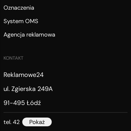
Oznaczenia
System OMS
Agencja reklamowa
KONTAKT
Reklamowe24
ul. Zgierska 249A
91-495 Łódź
tel. 42
Pokaż