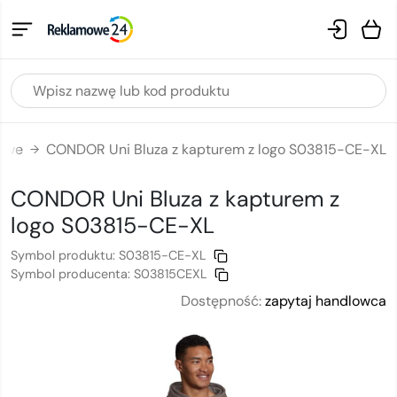
mowe
CONDOR Uni Bluza z kapturem z logo S03815-CE-XL
→
CONDOR Uni Bluza z kapturem
z
logo
S03815-CE-XL
Symbol produktu:
S03815-CE-XL
Symbol producenta:
S03815CEXL
Dostępność:
zapytaj handlowca