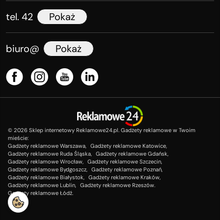
tel. 42
Pokaż
biuro@
Pokaż
©
2026
Sklep internetowy Reklamowe24.pl. Gadżety reklamowe w Twoim
mieście:
Gadżety reklamowe Warszawa,
Gadżety reklamowe Katowice,
Gadżety reklamowe Ruda Śląska,
Gadżety reklamowe Gdańsk,
Gadżety reklamowe Wrocław,
Gadżety reklamowe Szczecin,
Gadżety reklamowe Bydgoszcz,
Gadżety reklamowe Poznań,
Gadżety reklamowe Białystok,
Gadżety reklamowe Kraków,
Gadżety reklamowe Lublin,
Gadżety reklamowe Rzeszów.
Gadżety reklamowe Łódź.