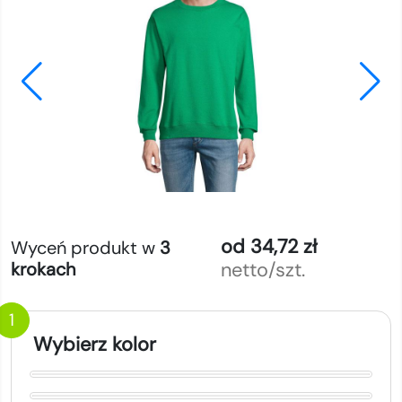
od 34,72 zł
Wyceń produkt w
3
netto/szt.
krokach
1
Wybierz kolor