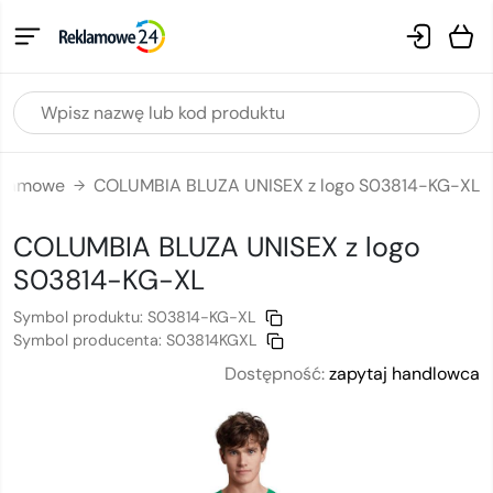
eklamowe
COLUMBIA BLUZA UNISEX z logo S03814-KG-XL
→
COLUMBIA BLUZA UNISEX
z logo
S03814-KG-XL
Symbol produktu:
S03814-KG-XL
Symbol producenta:
S03814KGXL
Dostępność:
zapytaj handlowca