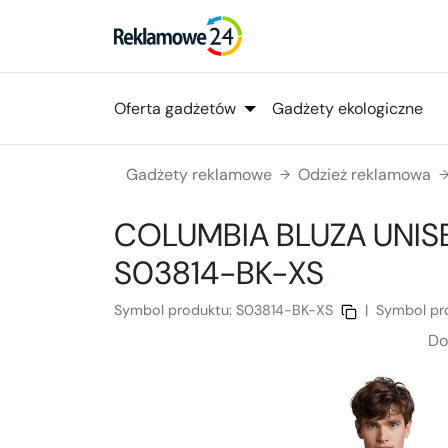
Oferta gadżetów
Gadżety ekologiczne
Gadżety reklamowe
Odzież reklamowa
→
COLUMBIA BLUZA UNIS
S03814-BK-XS
Symbol produktu:
S03814-BK-XS
|
Symbol pr
Do