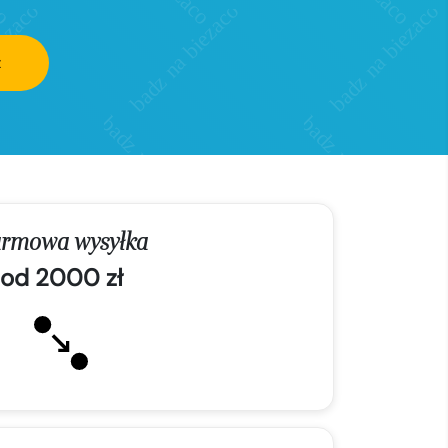
z
rmowa wysyłka
od 2000 zł