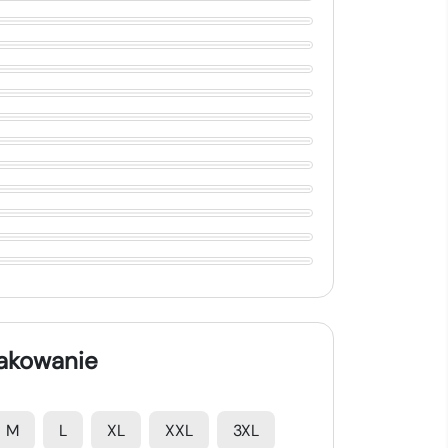
nakowanie
M
L
XL
XXL
3XL