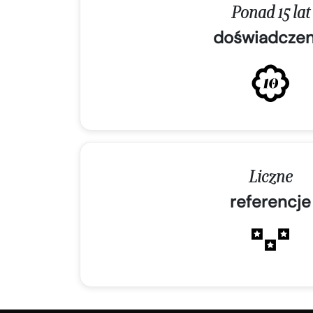
Ponad 15 lat
doświadczen
Liczne
referencje