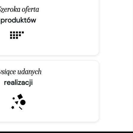
Szeroka oferta
produktów
ysiące udanych
realizacji