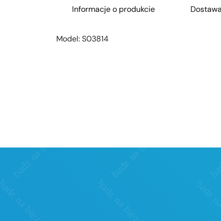
Informacje o produkcie
Dostaw
Model:
S03814