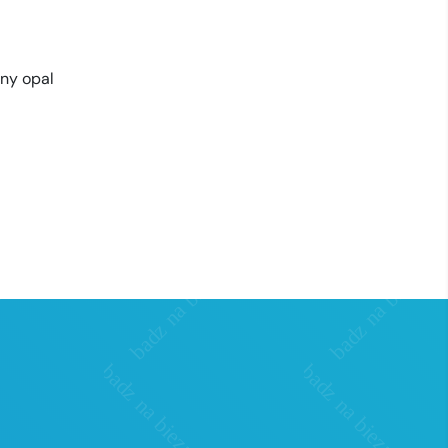
rny opal