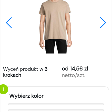
od 14,56 zł
Wyceń produkt w
3
netto/szt.
krokach
1
Wybierz kolor