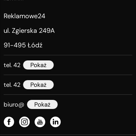
Reklamowe24
ul. Zgierska 249A
91-495 Łódź
tel. 42
Pokaż
tel. 42
Pokaż
biuro@
Pokaż