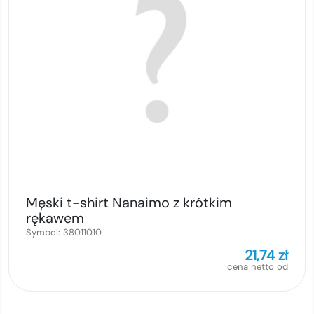
Męski t-shirt Nanaimo z krótkim
rękawem
Symbol:
38011010
21,74
zł
cena netto od