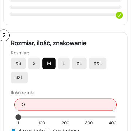
2
Rozmiar, ilość, znakowanie
Rozmiar:
XS
S
M
L
XL
XXL
3XL
Ilość sztuk:
1
100
200
300
400
Bez nadruku
Z nadrukiem