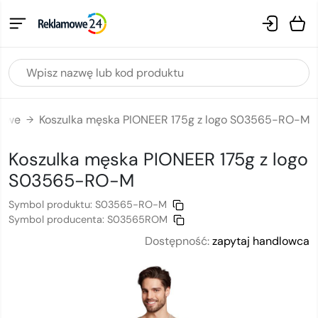
mowe
Koszulka męska PIONEER 175g z logo S03565-RO-M
→
Koszulka męska PIONEER 175g
z logo
S03565-RO-M
Symbol produktu:
S03565-RO-M
Symbol producenta:
S03565ROM
Dostępność:
zapytaj handlowca