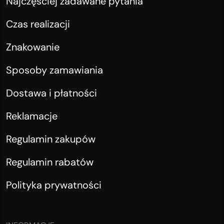
Najczęściej zadawane pytania
Czas realizacji
Znakowanie
Sposoby zamawiania
Dostawa i płatności
Reklamacje
Regulamin zakupów
Regulamin rabatów
Polityka prywatności