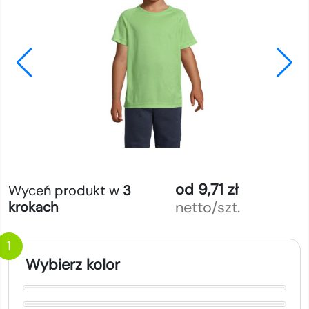
od 9,71 zł
Wyceń produkt w
3
netto/szt.
krokach
1
Wybierz kolor