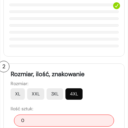
2
Rozmiar, ilość, znakowanie
Rozmiar:
XL
XXL
3XL
4XL
Ilość sztuk: