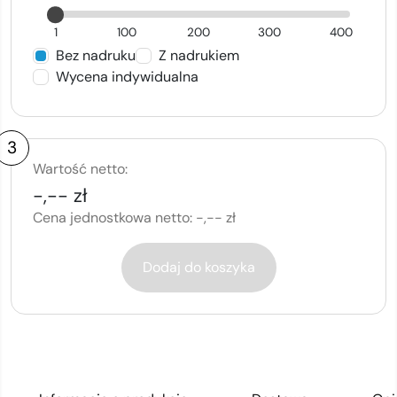
1
100
200
300
400
Bez nadruku
Z nadrukiem
Wycena indywidualna
3
Wartość netto:
-,-- zł
Cena jednostkowa netto:
-,-- zł
Dodaj do koszyka