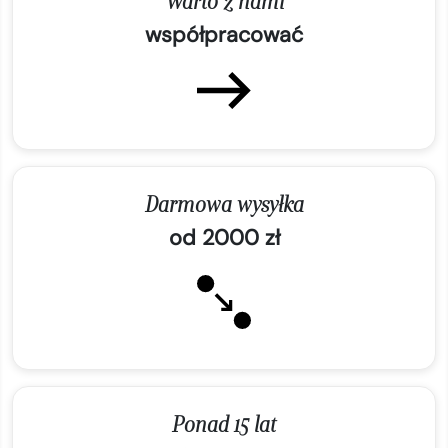
Warto z nami
współpracować
Darmowa wysyłka
od 2000 zł
Ponad 15 lat