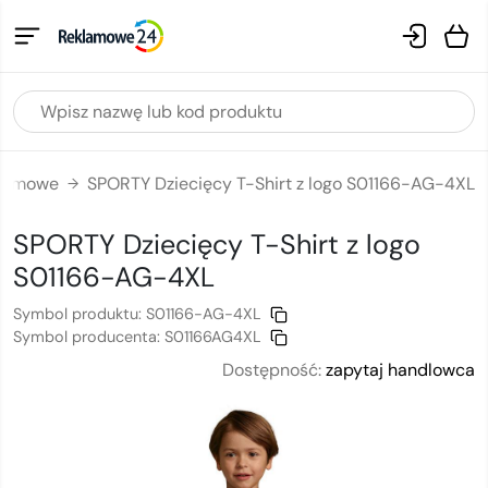
klamowe
SPORTY Dziecięcy T-Shirt z logo S01166-AG-4XL
→
SPORTY Dziecięcy T-Shirt
z logo
S01166-AG-4XL
Symbol produktu:
S01166-AG-4XL
Symbol producenta:
S01166AG4XL
Dostępność:
zapytaj handlowca