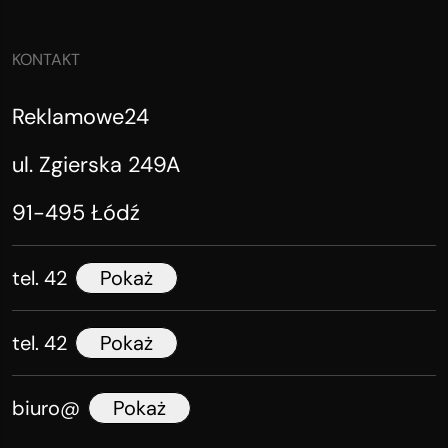
KONTAKT
Reklamowe24
ul. Zgierska 249A
91-495 Łódź
tel. 42
Pokaż
tel. 42
Pokaż
biuro@
Pokaż