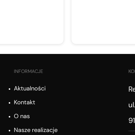
INFORMACJE
KO
Aktualności
R
Kontakt
ul
O nas
9
Nasze realizacje