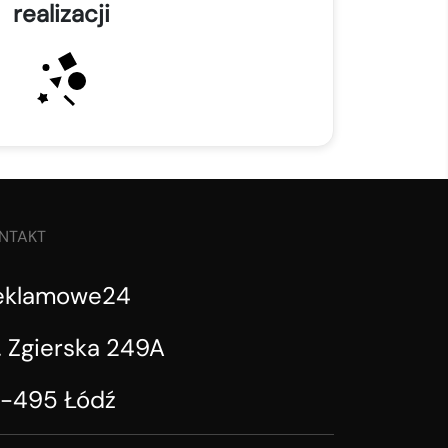
realizacji
NTAKT
eklamowe24
. Zgierska 249A
1-495 Łódź