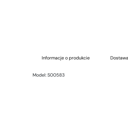
Informacje o produkcie
Dostaw
Model:
S00583