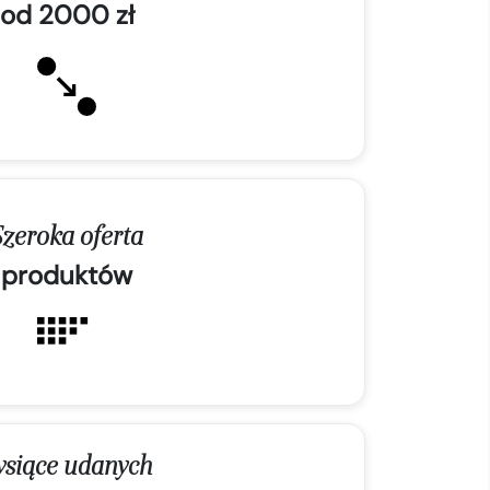
od 2000 zł
Szeroka oferta
produktów
ysiące udanych