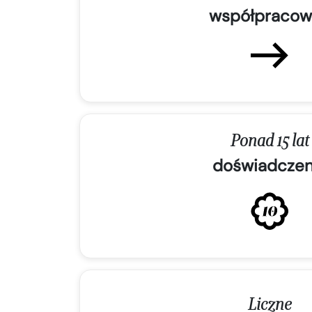
współpracow
Ponad 15 lat
doświadczen
Liczne