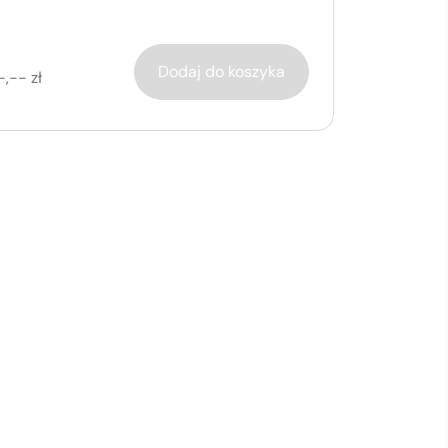
Dodaj do koszyka
-,-- zł