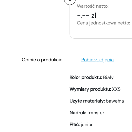
Wartość netto:
-,-- zł
Cena jednostkowa netto:
a
Opinie o produkcie
Pobierz zdjęcia
Kolor produktu:
Biały
Wymiary produktu:
XXS
Użyte materiały:
bawełna
Nadruk:
transfer
Płeć:
junior