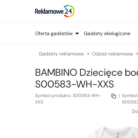
Oferta gadżetów
Gadżety ekologiczne
Gadżety reklamowe
Odzież reklamowa
→
BAMBINO Dziecięce bo
S00583-WH-XXS
Symbol produktu:
S00583-WH-
|
Symbol
XXS
S0058
Do