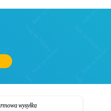
z
rmowa wysyłka