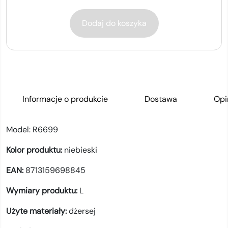
Dodaj do koszyka
Informacje o produkcie
Dostawa
Opi
Model:
R6699
Kolor produktu:
niebieski
EAN:
8713159698845
Wymiary produktu:
L
Użyte materiały:
dżersej