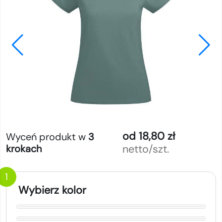
od 18,80 zł
Wyceń produkt w
3
netto/szt.
krokach
1
Wybierz kolor