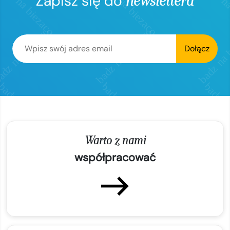
Zapisz się do
newslettera
Dołącz
Warto z nami
współpracować