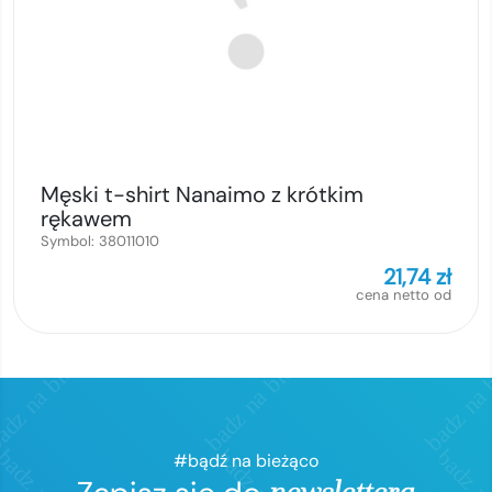
Męski t-shirt Nanaimo z krótkim
rękawem
Symbol:
38011010
21,74
zł
cena netto od
#bądź na bieżąco