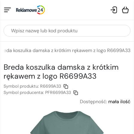
Breda koszulka damska z krótkim rękawem z logo R6699A33
Breda koszulka damska z krótkim
rękawem
z logo
R6699A33
Symbol produktu:
R6699A33
Symbol producenta:
PFR6699A33
Dostępność:
mała ilość