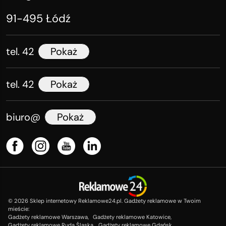
91-495 Łódź
tel. 42
Pokaż
tel. 42
Pokaż
biuro@
Pokaż
©
2026
Sklep internetowy Reklamowe24.pl. Gadżety reklamowe w Twoim
mieście:
Gadżety reklamowe Warszawa,
Gadżety reklamowe Katowice,
Gadżety reklamowe Ruda Śląska,
Gadżety reklamowe Gdańsk,