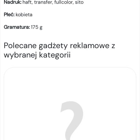
Nadruk:
haft,
transfer,
fullcolor,
sito
Płeć:
kobieta
Gramatura:
175
g
Polecane gadżety reklamowe z
wybranej kategorii