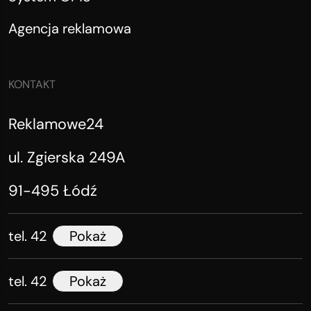
Agencja reklamowa
KONTAKT
Reklamowe24
ul. Zgierska 249A
91-495 Łódź
tel. 42
Pokaż
tel. 42
Pokaż