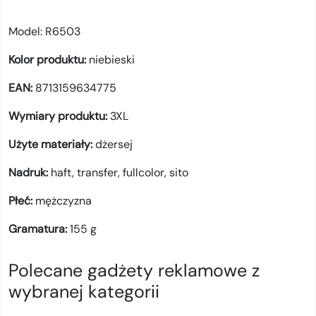
Model:
R6503
Kolor produktu:
niebieski
EAN:
8713159634775
Wymiary produktu:
3XL
Użyte materiały:
dżersej
Nadruk:
haft,
transfer,
fullcolor,
sito
Płeć:
mężczyzna
Gramatura:
155
g
Polecane gadżety reklamowe z
wybranej kategorii