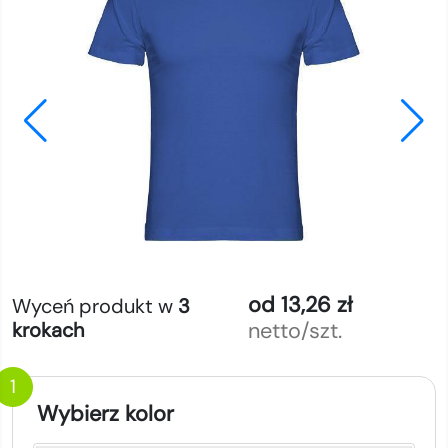
od 13,26 zł
Wyceń produkt w
3
netto/szt.
krokach
1
Wybierz kolor