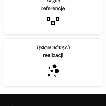
Liczne
referencje
Tysiące udanych
realizacji