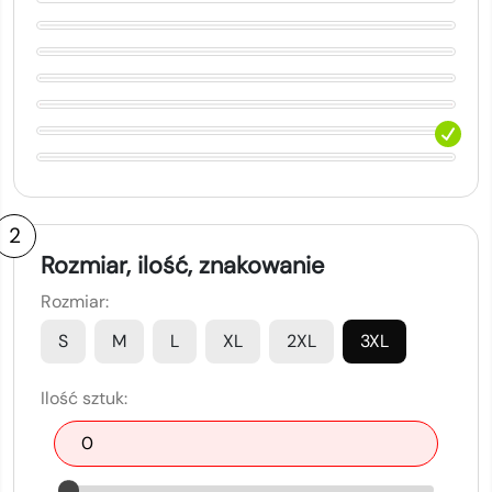
2
Rozmiar, ilość, znakowanie
Rozmiar:
S
M
L
XL
2XL
3XL
Ilość sztuk: