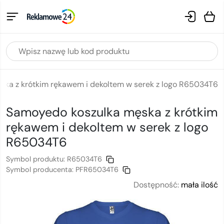
ska z krótkim rękawem i dekoltem w serek z logo R65034T6
Samoyedo koszulka męska z krótkim
rękawem i dekoltem w serek
z logo
R65034T6
Symbol produktu:
R65034T6
Symbol producenta:
PFR65034T6
Dostępność:
mała ilość