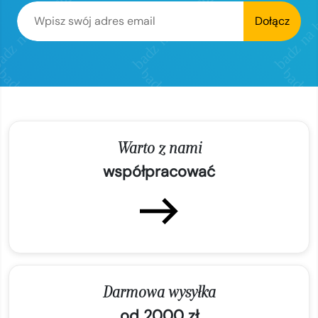
Dołącz
Warto z nami
współpracować
Darmowa wysyłka
od 2000 zł