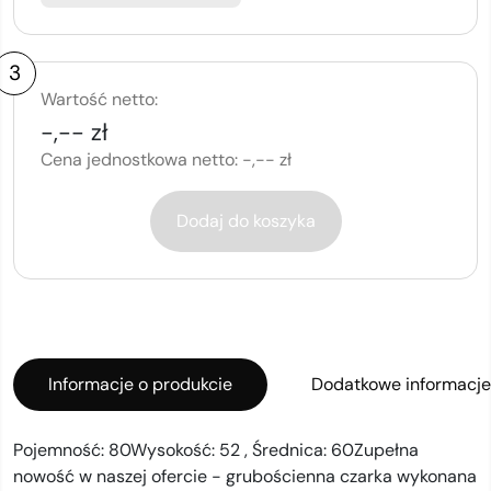
3
Wartość netto:
-,-- zł
Cena jednostkowa netto:
-,-- zł
Dodaj do koszyka
Informacje o produkcie
Dodatkowe informacje
Pojemność: 80Wysokość: 52 , Średnica: 60Zupełna
nowość w naszej ofercie - grubościenna czarka wykonana