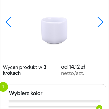
od 14,12 zł
Wyceń produkt w
3
netto/szt.
krokach
1
Wybierz kolor