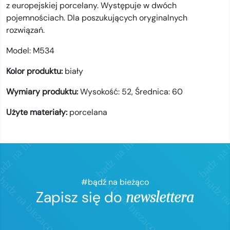
z europejskiej porcelany. Występuje w dwóch
pojemnościach. Dla poszukujących oryginalnych
rozwiązań.
Model:
M534
Kolor produktu:
biały
Wymiary produktu:
Wysokość: 52, Średnica: 60
Użyte materiały:
porcelana
#bądź na bieżąco
Zapisz się do
newslettera