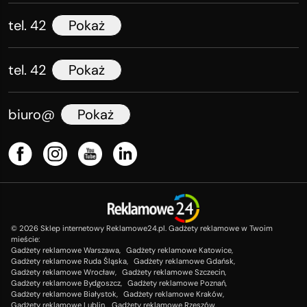
tel. 42
Pokaż
tel. 42
Pokaż
biuro@
Pokaż
©
2026
Sklep internetowy Reklamowe24.pl. Gadżety reklamowe w Twoim
mieście:
Gadżety reklamowe Warszawa,
Gadżety reklamowe Katowice,
Gadżety reklamowe Ruda Śląska,
Gadżety reklamowe Gdańsk,
Gadżety reklamowe Wrocław,
Gadżety reklamowe Szczecin,
Gadżety reklamowe Bydgoszcz,
Gadżety reklamowe Poznań,
Gadżety reklamowe Białystok,
Gadżety reklamowe Kraków,
Gadżety reklamowe Lublin,
Gadżety reklamowe Rzeszów.