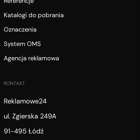
Referencje
Katalogi do pobrania
Oznaczenia
System OMS
Agencja reklamowa
KONTAKT
Reklamowe24
ul. Zgierska 249A
91-495 Łódź