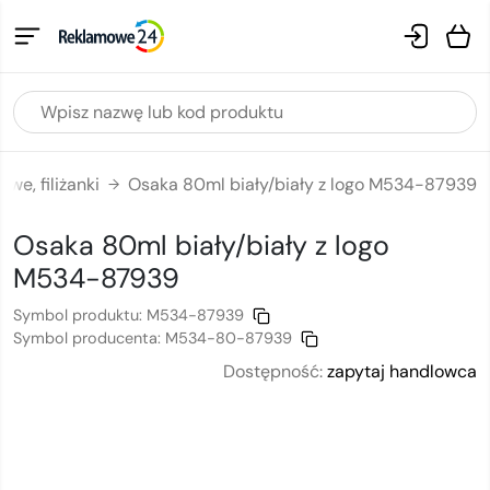
we, filiżanki
Osaka 80ml biały/biały z logo M534-87939
→
Osaka 80ml biały/biały
z logo
M534-87939
Symbol produktu:
M534-87939
Symbol producenta:
M534-80-87939
Dostępność:
zapytaj handlowca