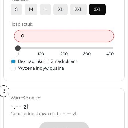
S
M
L
XL
2XL
3XL
Ilość sztuk:
1
100
200
300
400
Bez nadruku
Z nadrukiem
Wycena indywidualna
3
Wartość netto:
-,-- zł
Cena jednostkowa netto:
-,-- zł