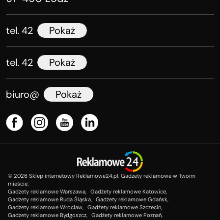
tel. 42
Pokaż
tel. 42
Pokaż
biuro@
Pokaż
©
2026
Sklep internetowy Reklamowe24.pl. Gadżety reklamowe w Twoim
mieście:
Gadżety reklamowe Warszawa,
Gadżety reklamowe Katowice,
Gadżety reklamowe Ruda Śląska,
Gadżety reklamowe Gdańsk,
Gadżety reklamowe Wrocław,
Gadżety reklamowe Szczecin,
Gadżety reklamowe Bydgoszcz,
Gadżety reklamowe Poznań,