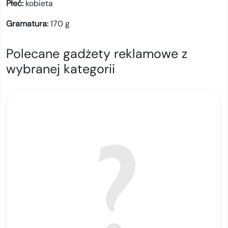
Płeć:
kobieta
Gramatura:
170
g
Polecane gadżety reklamowe z
wybranej kategorii