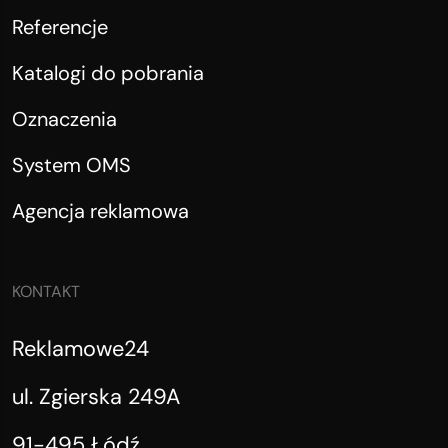
Referencje
Katalogi do pobrania
Oznaczenia
System OMS
Agencja reklamowa
KONTAKT
Reklamowe24
ul. Zgierska 249A
91-495 Łódź