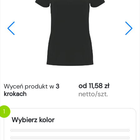
od 11,58 zł
Wyceń produkt w
3
netto/szt.
krokach
1
Wybierz kolor