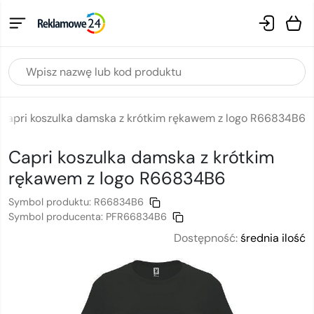
Capri koszulka damska z krótkim rękawem z logo R66834B6
Capri koszulka damska z krótkim
rękawem
z logo
R66834B6
Symbol produktu:
R66834B6
Symbol producenta:
PFR66834B6
Dostępność:
średnia ilość