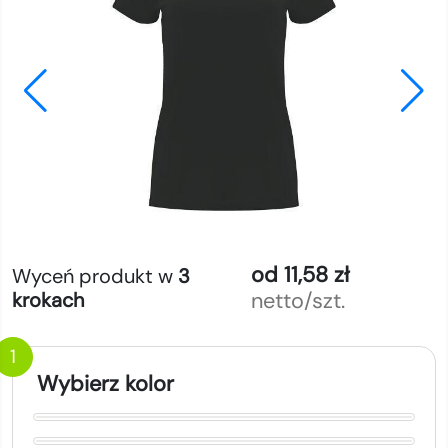
od 11,58 zł
Wyceń produkt w
3
netto/szt.
krokach
1
Wybierz kolor