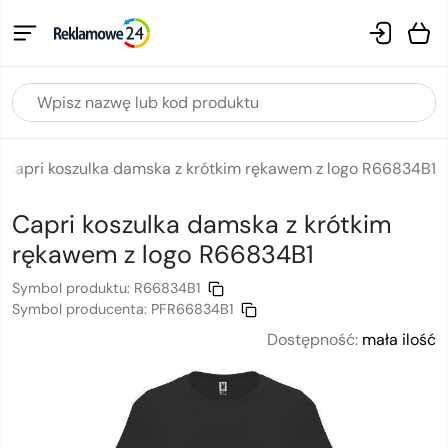
Capri koszulka damska z krótkim rękawem z logo R66834B1
Capri koszulka damska z krótkim
rękawem
z logo
R66834B1
Symbol produktu:
R66834B1
Symbol producenta:
PFR66834B1
Dostępność:
mała ilość