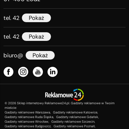
tel. 42
Pokaż
tel. 42
Pokaż
biuro@
Pokaż
©
2026
Sklep internetowy Reklamowe24.pl. Gadżety reklamowe w Twoim
mieście:
Gadżety reklamowe Warszawa,
Gadżety reklamowe Katowice,
Gadżety reklamowe Ruda Śląska,
Gadżety reklamowe Gdańsk,
Gadżety reklamowe Wrocław,
Gadżety reklamowe Szczecin,
Gadżety reklamowe Bydgoszcz,
Gadżety reklamowe Poznań,