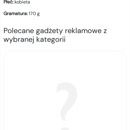
Płeć:
kobieta
Gramatura:
170
g
Polecane gadżety reklamowe z
wybranej kategorii