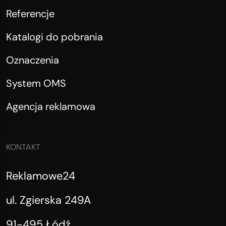
Referencje
Katalogi do pobrania
Oznaczenia
System OMS
Agencja reklamowa
KONTAKT
Reklamowe24
ul. Zgierska 249A
91-495 Łódź