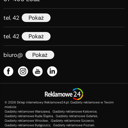
tel. 42
Pokaż
tel. 42
Pokaż
biuro@
Pokaż
©
2026
Sklep internetowy Reklamowe24.pl. Gadżety reklamowe w Twoim
mieście:
Gadżety reklamowe Warszawa,
Gadżety reklamowe Katowice,
Gadżety reklamowe Ruda Śląska,
Gadżety reklamowe Gdańsk,
Gadżety reklamowe Wrocław,
Gadżety reklamowe Szczecin,
Gadżety reklamowe Bydgoszcz,
Gadżety reklamowe Poznań,