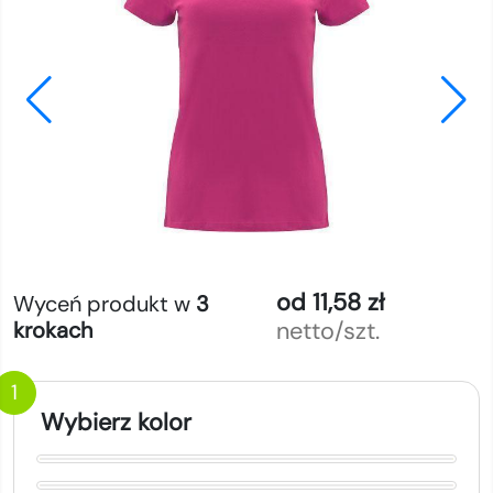
od 11,58 zł
Wyceń produkt w
3
netto/szt.
krokach
1
Wybierz kolor