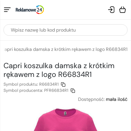
Capri koszulka damska z krótkim rękawem z logo R66834R1
Capri koszulka damska z krótkim
rękawem
z logo
R66834R1
Symbol produktu:
R66834R1
Symbol producenta:
PFR66834R1
Dostępność:
mała ilość