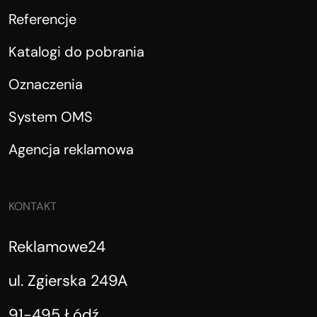
Referencje
Katalogi do pobrania
Oznaczenia
System OMS
Agencja reklamowa
KONTAKT
Reklamowe24
ul. Zgierska 249A
91-495 Łódź