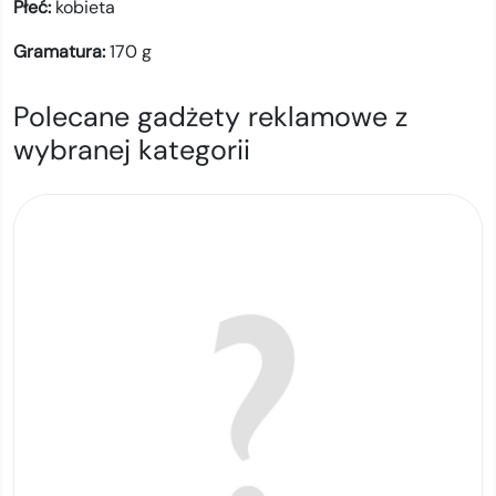
Płeć:
kobieta
Gramatura:
170
g
Polecane gadżety reklamowe z
wybranej kategorii