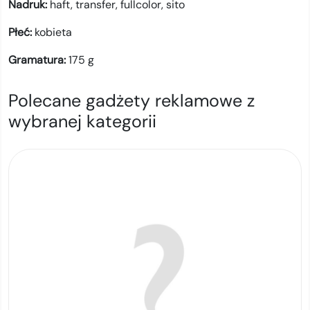
Nadruk:
haft,
transfer,
fullcolor,
sito
Płeć:
kobieta
Gramatura:
175
g
Polecane gadżety reklamowe z
wybranej kategorii