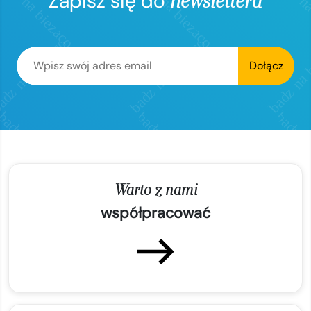
Zapisz się do
newslettera
Dołącz
Warto z nami
współpracować