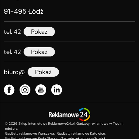
91-495 Łódź
tel. 42
Pokaż
tel. 42
Pokaż
biuro@
Pokaż
©
2026
Sklep internetowy Reklamowe24.pl. Gadżety reklamowe w Twoim
mieście:
Gadżety reklamowe Warszawa,
Gadżety reklamowe Katowice,
Gadżety reklamowe Ruda Śląska,
Gadżety reklamowe Gdańsk,