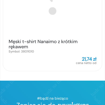
Męski t-shirt Nanaimo z krótkim
rękawem
Symbol:
38011010
21,74
zł
cena netto od
#bądź na bieżąco