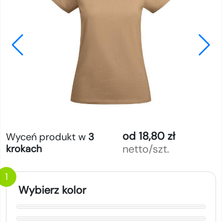
od 18,80 zł
Wyceń produkt w
3
netto/szt.
krokach
1
Wybierz kolor