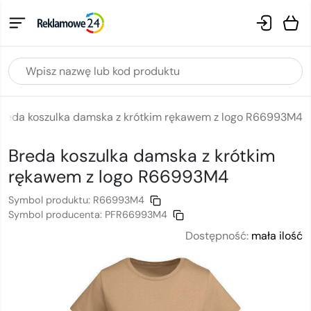
Breda koszulka damska z krótkim rękawem z logo R66993M4
Breda koszulka damska z krótkim
rękawem
z logo
R66993M4
Symbol produktu:
R66993M4
Symbol producenta:
PFR66993M4
Dostępność:
mała ilość