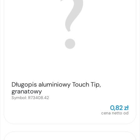
Długopis aluminiowy Touch Tip,
granatowy
Symbol:
R73408.42
0,82
zł
cena netto od