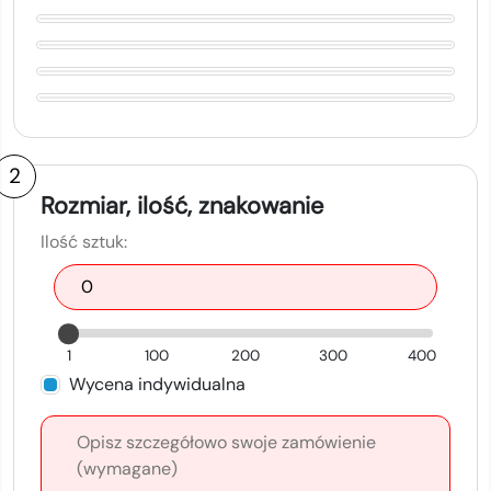
2
Rozmiar, ilość, znakowanie
Ilość sztuk:
1
100
200
300
400
Wycena indywidualna