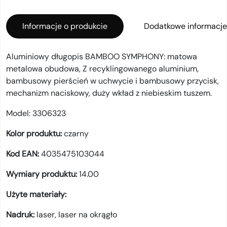
Informacje o produkcie
Dodatkowe informacje
Aluminiowy długopis BAMBOO SYMPHONY: matowa
metalowa obudowa, Z recyklingowanego aluminium,
bambusowy pierścień w uchwycie i bambusowy przycisk,
mechanizm naciskowy, duży wkład z niebieskim tuszem.
Model:
3306323
Kolor produktu:
czarny
Kod EAN:
4035475103044
Wymiary produktu:
14.00
Użyte materiały:
Nadruk:
laser,
laser na okrągło