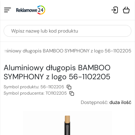
luminiowy długopis BAMBOO SYMPHONY z logo 56-1102205
Aluminiowy długopis BAMBOO
SYMPHONY
z logo
56-1102205
Symbol produktu:
56-1102205
Symbol producenta:
TO1102205
Dostępność:
duża ilość