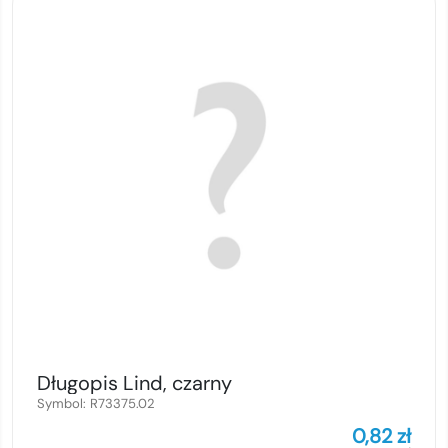
Długopis Lind, czarny
Symbol:
R73375.02
0,82
zł