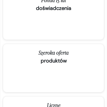
doświadczenia
Szeroka oferta
produktów
Liczne
referencje