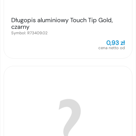
Długopis aluminiowy Touch Tip Gold,
czarny
Symbol:
R73409.02
0,93
zł
cena netto od