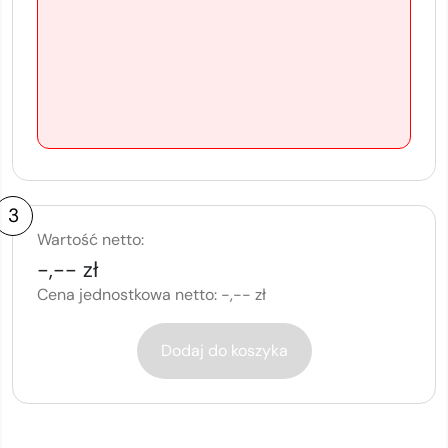
3
Wartość netto:
-,-- zł
Cena jednostkowa netto:
-,-- zł
Dodaj do koszyka