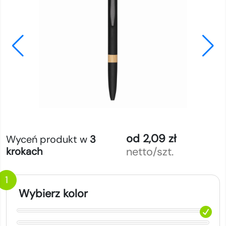
od 2,09 zł
Wyceń produkt w
3
netto/szt.
krokach
1
Wybierz kolor