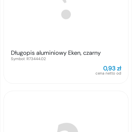
Długopis aluminiowy Eken, czarny
Symbol:
R73444.02
0,93
zł
cena netto od