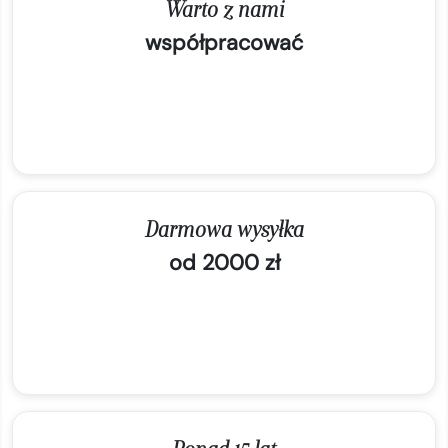
Warto z nami
współpracować
Darmowa wysyłka
od 2000 zł
Ponad 15 lat