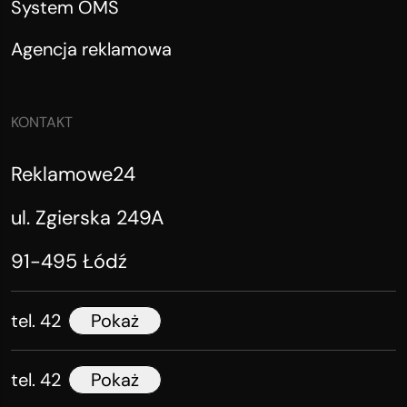
System OMS
Agencja reklamowa
KONTAKT
Reklamowe24
ul. Zgierska 249A
91-495 Łódź
tel. 42
Pokaż
tel. 42
Pokaż