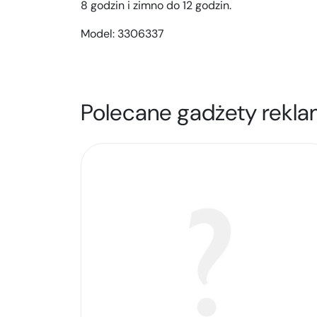
8 godzin i zimno do 12 godzin.
Model:
3306337
Polecane gadżety rekla