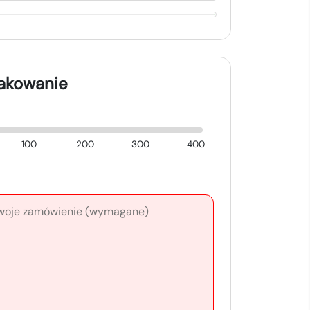
nakowanie
100
200
300
400