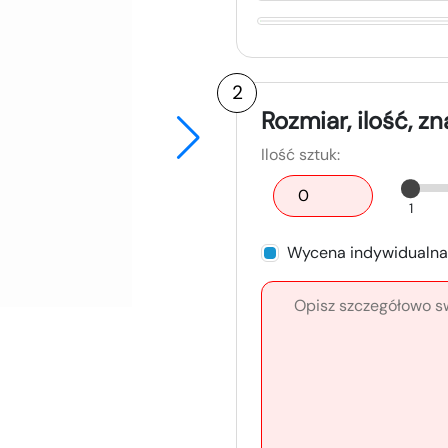
2
Rozmiar, ilość, z
Ilość sztuk:
1
Wycena indywidualna