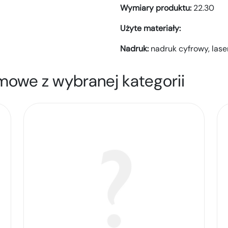
Wymiary produktu:
22.30
Użyte materiały:
Nadruk:
nadruk cyfrowy,
lase
mowe z wybranej kategorii