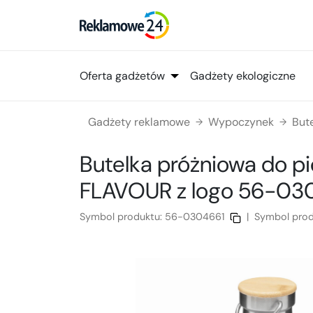
Oferta gadżetów
Gadżety ekologiczne
Gadżety reklamowe
Wypoczynek
But
→
→
Butelka próżniowa do p
FLAVOUR
z logo
56-03
Symbol produktu:
56-0304661
|
Symbol pro