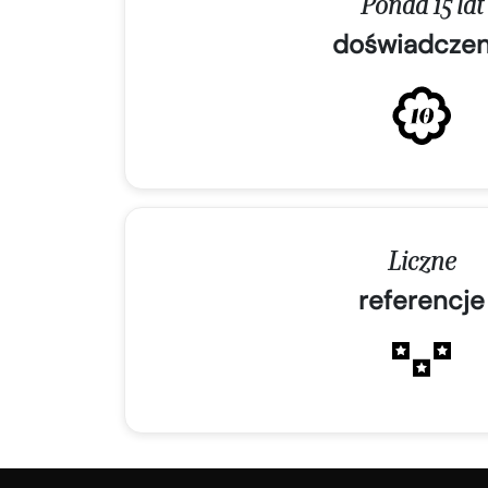
Ponad 15 lat
doświadczen
Liczne
referencje