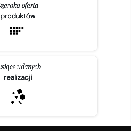
Szeroka oferta
produktów
ysiące udanych
realizacji