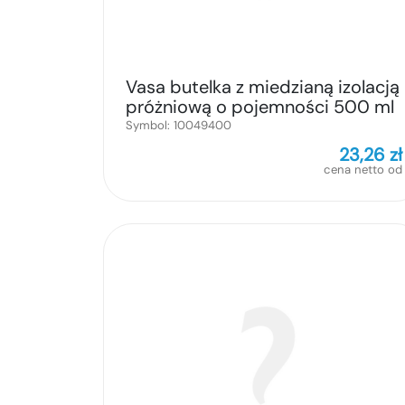
Vasa butelka z miedzianą izolacją
próżniową o pojemności 500 ml
Symbol:
10049400
23,26
zł
cena netto od