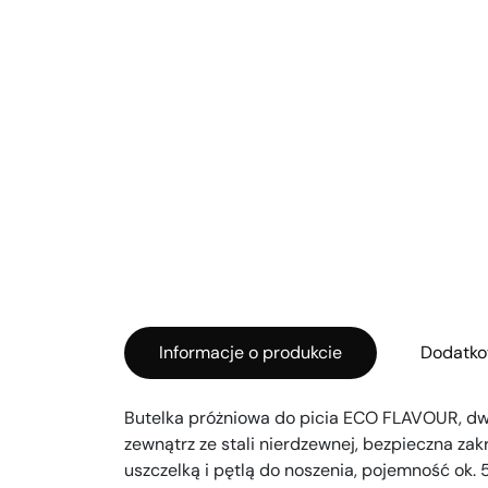
Informacje o produkcie
Dodatko
Butelka próżniowa do picia ECO FLAVOUR, dw
zewnątrz ze stali nierdzewnej, bezpieczna za
uszczelką i pętlą do noszenia, pojemność ok. 