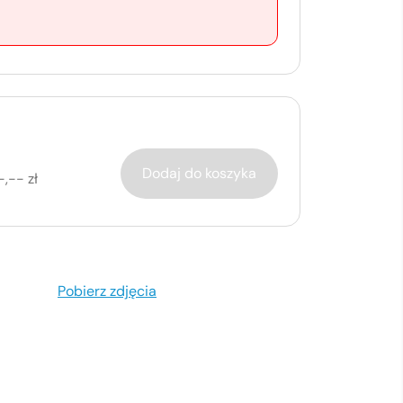
Dodaj do koszyka
-,-- zł
Pobierz zdjęcia