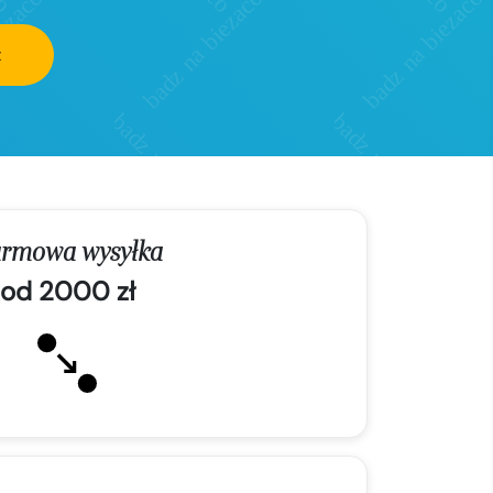
z
rmowa wysyłka
od 2000 zł