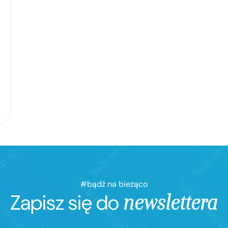
#bądź na bieżąco
Zapisz się do
newslettera