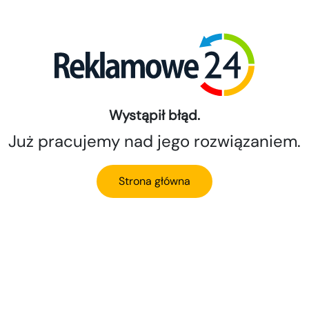
Wystąpił błąd.
Już pracujemy nad jego rozwiązaniem.
Strona główna