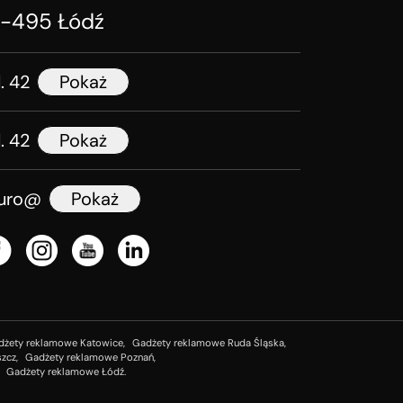
1-495 Łódź
l. 42
Pokaż
l. 42
Pokaż
iuro@
Pokaż
dżety reklamowe Katowice,
Gadżety reklamowe Ruda Śląska,
zcz,
Gadżety reklamowe Poznań,
Gadżety reklamowe Łódź.