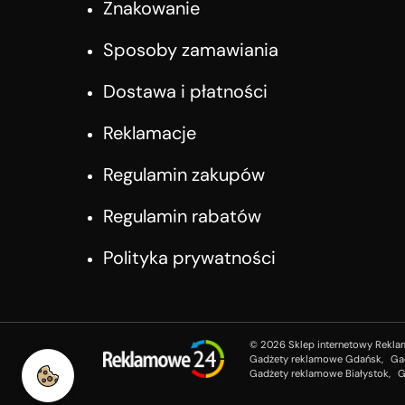
Znakowanie
Sposoby zamawiania
Dostawa i płatności
Reklamacje
Regulamin zakupów
Regulamin rabatów
Polityka prywatności
©
2026
Sklep internetowy Rekla
Gadżety reklamowe Gdańsk,
Ga
Gadżety reklamowe Białystok,
G