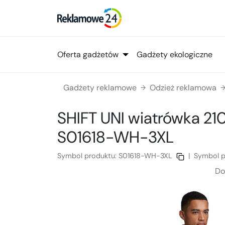
Oferta gadżetów
Gadżety ekologiczne
Gadżety reklamowe
Odzież reklamowa
→
SHIFT UNI wiatrówka 21
S01618-WH-3XL
Symbol produktu:
S01618-WH-3XL
|
Symbol p
Do