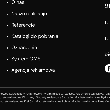
O nas
9
Nasze realizacje
te
Referencje
Katalogi do pobrania
te
Oznaczenia
b
System OMS
Agencja reklamowa
mowe24.pl. Gadżety reklamowe w Twoim mieście:
Gadżety reklamowe Warszawa,
Ga
dżety reklamowe Wrocław,
Gadżety reklamowe Szczecin,
Gadżety reklamowe Bydgos
adżety reklamowe Kraków,
Gadżety reklamowe Lublin,
Gadżety reklamowe Rzeszów.