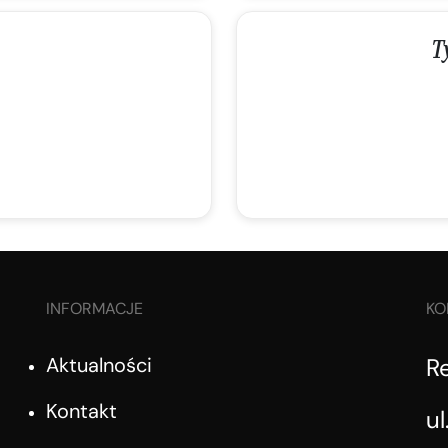
T
INFORMACJE
KO
Aktualności
R
Kontakt
ul