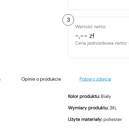
3
Wartość netto:
-,-- zł
Cena jednostkowa netto:
a
Opinie o produkcie
Pobierz zdjęcia
Kolor produktu:
Biały
Wymiary produktu:
3XL
Użyte materiały:
poliester