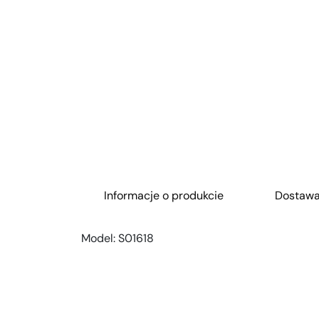
Informacje o produkcie
Dostaw
Model:
S01618