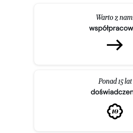
Warto z nam
współpracow
Ponad 15 lat
doświadczen