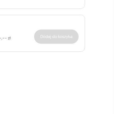
Dodaj do koszyka
-,-- zł