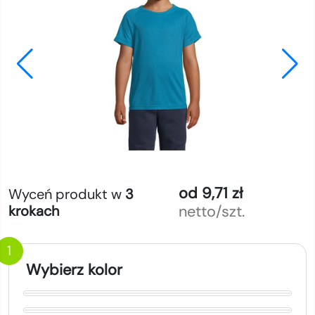
od 9,71 zł
Wyceń produkt w
3
netto/szt.
krokach
1
Wybierz kolor