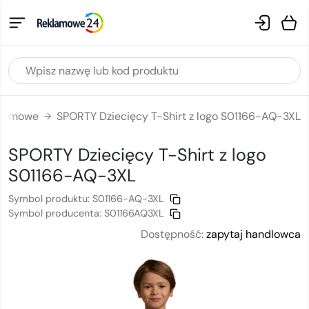
eklamowe
SPORTY Dziecięcy T-Shirt z logo S01166-AQ-3XL
→
SPORTY Dziecięcy T-Shirt
z logo
S01166-AQ-3XL
Symbol produktu:
S01166-AQ-3XL
Symbol producenta:
S01166AQ3XL
Dostępność:
zapytaj handlowca