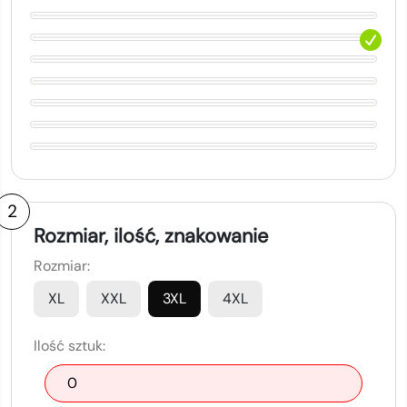
2
Rozmiar, ilość, znakowanie
Rozmiar:
XL
XXL
3XL
4XL
Ilość sztuk: