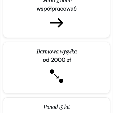
Warto z nami
współpracować
Darmowa wysyłka
od 2000 zł
Ponad 15 lat