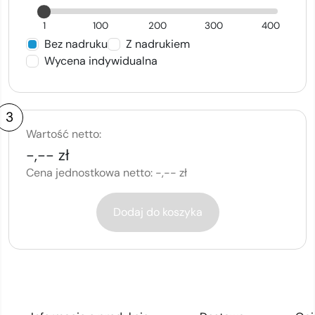
1
100
200
300
400
Bez nadruku
Z nadrukiem
Wycena indywidualna
3
Wartość netto:
-,-- zł
Cena jednostkowa netto:
-,-- zł
Dodaj do koszyka