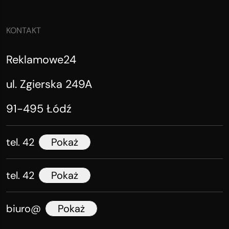
KONTAKT
Reklamowe24
ul. Zgierska 249A
91-495 Łódź
tel. 42
Pokaż
tel. 42
Pokaż
biuro@
Pokaż