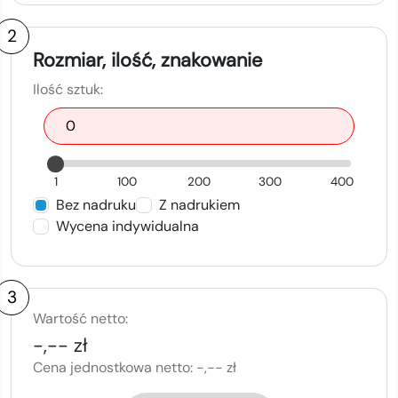
2
Rozmiar, ilość, znakowanie
Ilość sztuk:
1
100
200
300
400
Bez nadruku
Z nadrukiem
Wycena indywidualna
3
Wartość netto:
-,-- zł
Cena jednostkowa netto:
-,-- zł