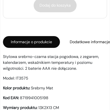
Dodaj do koszyka
Informacje o produkcie
Dodatkowe informacje
Stylowa srebrno-czarna stacja pogodowa, z zegarem,
kalendarzem, wskaźnikiem temperatury i poziomu
wilgotności. 2 baterie AAA nie dołączone.
Model:
IT3575
Kolor produktu:
Srebrny Mat
Kod EAN:
8719941005198
Wymiary produktu:
13X2X13 CM