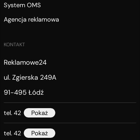
System OMS
Agencja reklamowa
KONTAKT
Reklamowe24
ul. Zgierska 249A
91-495 Łódź
tel. 42
Pokaż
tel. 42
Pokaż