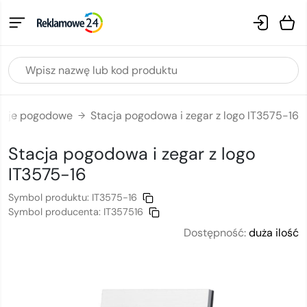
acje pogodowe
Stacja pogodowa i zegar z logo IT3575-16
→
Stacja pogodowa i zegar
z logo
IT3575-16
Symbol produktu:
IT3575-16
Symbol producenta:
IT357516
Dostępność:
duża ilość