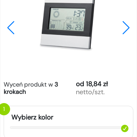
od 18,84 zł
Wyceń produkt w
3
netto/szt.
krokach
1
Wybierz kolor