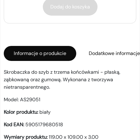
Dodaj do koszyka
Informacje o produkcie
Dodatkowe informacje
Skrobaczka do szyb z trzema końcówkami - płaską,
ząbkowaną oraz gumową. Wykonana z tworzywa
nietransparentnego.
Model:
AS29051
Kolor produktu:
biały
Kod EAN:
5905179680518
Wymiary produktu:
119.00 x 109.00 x 3.00