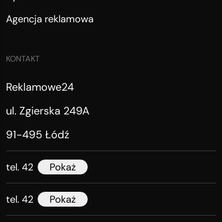
Agencja reklamowa
KONTAKT
Reklamowe24
ul. Zgierska 249A
91-495 Łódź
tel. 42
Pokaż
tel. 42
Pokaż