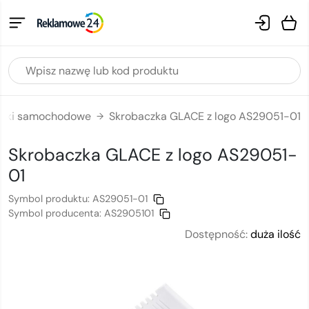
czki samochodowe
Skrobaczka GLACE z logo AS29051-01
→
Skrobaczka GLACE
z logo
AS29051-
01
Symbol produktu:
AS29051-01
Symbol producenta:
AS2905101
Dostępność:
duża ilość