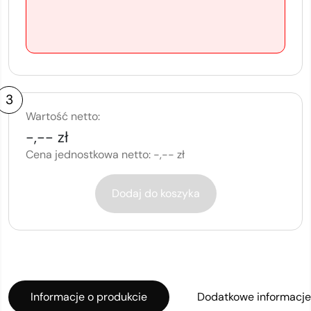
3
Wartość netto:
-,-- zł
Cena jednostkowa netto:
-,-- zł
Dodaj do koszyka
Informacje o produkcie
Dodatkowe informacje