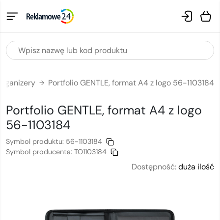
Organizery
Portfolio GENTLE, format A4 z logo 56-1103184
→
Portfolio GENTLE, format A4
z logo
56-1103184
Symbol produktu:
56-1103184
Symbol producenta:
TO1103184
Dostępność:
duża ilość