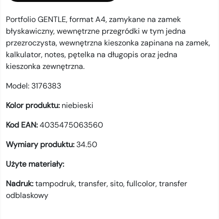
Portfolio GENTLE, format A4, zamykane na zamek
błyskawiczny, wewnętrzne przegródki w tym jedna
przezroczysta, wewnętrzna kieszonka zapinana na zamek,
kalkulator, notes, pętelka na długopis oraz jedna
kieszonka zewnętrzna.
Model:
3176383
Kolor produktu:
niebieski
Kod EAN:
4035475063560
Wymiary produktu:
34.50
Użyte materiały:
Nadruk:
tampodruk,
transfer,
sito,
fullcolor,
transfer
odblaskowy