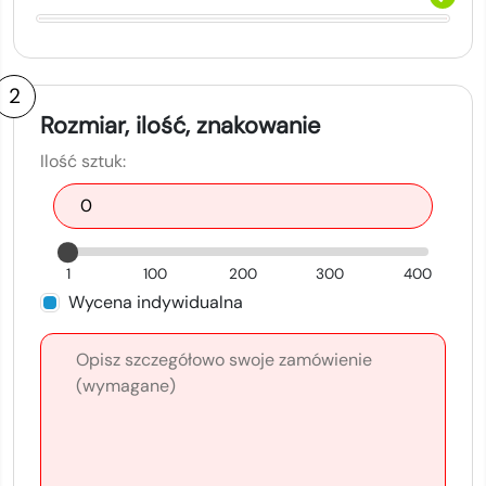
2
Rozmiar, ilość, znakowanie
Ilość sztuk:
1
100
200
300
400
Wycena indywidualna