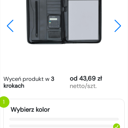
od 43,69 zł
Wyceń produkt w
3
netto/szt.
krokach
1
Wybierz kolor