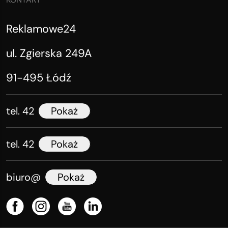
Reklamowe24
ul. Zgierska 249A
91-495 Łódź
tel. 42
Pokaż
tel. 42
Pokaż
biuro@
Pokaż