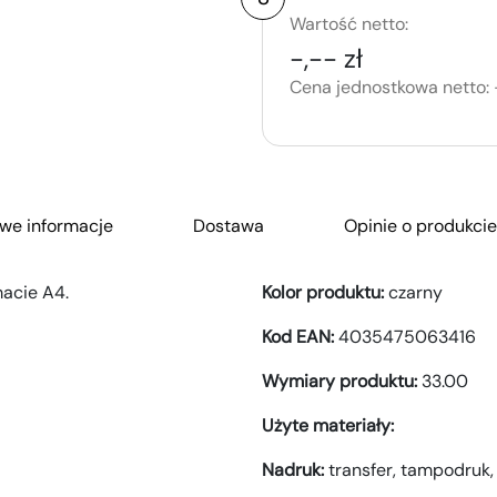
Wartość netto:
-,-- zł
Cena jednostkowa netto:
we informacje
Dostawa
Opinie o produkcie
acie A4.
Kolor produktu:
czarny
Kod EAN:
4035475063416
Wymiary produktu:
33.00
Użyte materiały:
Nadruk:
transfer,
tampodruk