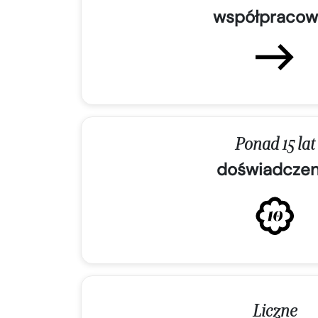
współpracow
Ponad 15 lat
doświadczen
Liczne