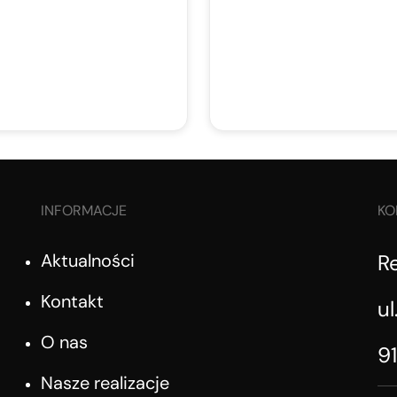
INFORMACJE
KO
Aktualności
R
Kontakt
ul
O nas
9
Nasze realizacje