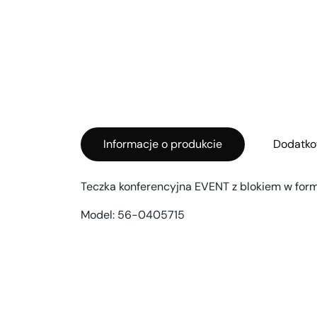
Informacje o produkcie
Dodatko
Teczka konferencyjna EVENT z blokiem w form
Model:
56-0405715