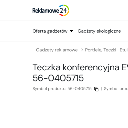
Oferta gadżetów
Gadżety ekologiczne
Gadżety reklamowe
Portfele, Teczki i Etui
→
Teczka konferencyjna 
56-0405715
Symbol produktu:
56-0405715
|
Symbol pro