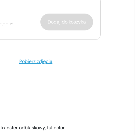
Dodaj do koszyka
-,-- zł
Pobierz zdjęcia
,
transfer odblaskowy,
fullcolor