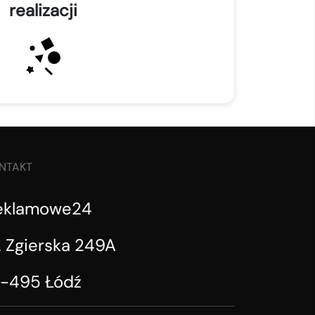
realizacji
NTAKT
eklamowe24
. Zgierska 249A
1-495 Łódź