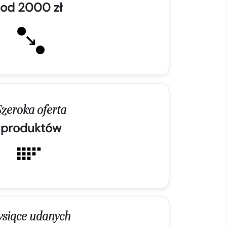
od 2000 zł
Szeroka oferta
produktów
ysiące udanych