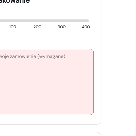
nakowanie
100
200
300
400