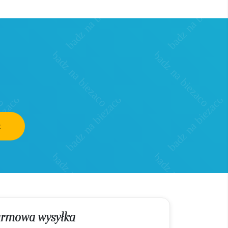
z
rmowa wysyłka