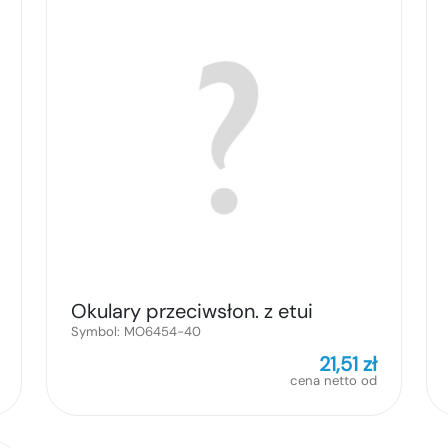
Okulary przeciwsłon. z etui
Symbol:
MO6454-40
21,51
zł
cena netto od