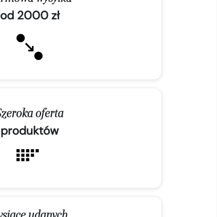
od 2000 zł
Szeroka oferta
produktów
ysiące udanych