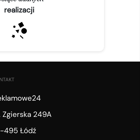
realizacji
NTAKT
eklamowe24
. Zgierska 249A
1-495 Łódź