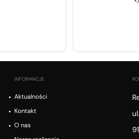
INFORMACJE
KO
Aktualności
R
Kontakt
ul
O nas
9