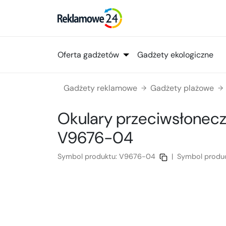
Oferta gadżetów
Gadżety ekologiczne
Gadżety reklamowe
Gadżety plażowe
→
→
Okulary przeciwsłonecz
V9676-04
Symbol produktu:
V9676-04
|
Symbol produ