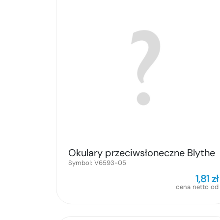
Okulary przeciwsłoneczne Blythe
Symbol:
V6593-05
1,81
zł
cena netto od