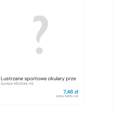
Lustrzane sportowe okulary prze
Symbol:
MO2544-03
7,46
zł
cena netto od