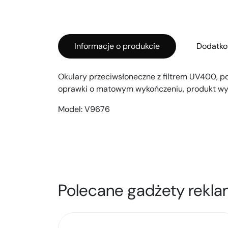
Informacje o produkcie
Dodatko
Okulary przeciwsłoneczne z filtrem UV400, 
oprawki o matowym wykończeniu, produkt wy
Model:
V9676
Polecane gadżety rekla