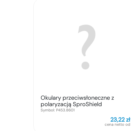
Okulary przeciwsłoneczne z
polaryzacją SproShield
Symbol:
P453.8601
23,22
zł
cena netto od