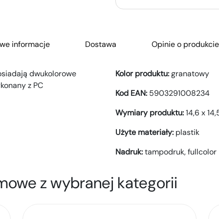
we informacje
Dostawa
Opinie o produkcie
posiadają dwukolorowe
Kolor produktu:
granatowy
konany z PC
Kod EAN:
5903291008234
Wymiary produktu:
14,6 x 14
Użyte materiały:
plastik
Nadruk:
tampodruk,
fullcolor
mowe z wybranej kategorii