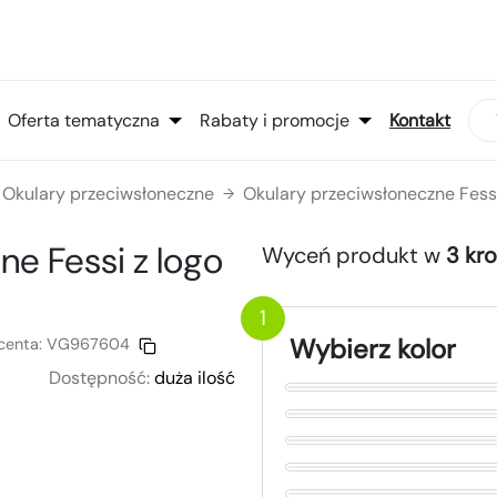
Oferta tematyczna
Rabaty i promocje
Kontakt
Okulary przeciwsłoneczne
Okulary przeciwsłoneczne Fess
→
ne Fessi
z logo
Wyceń produkt w
3 kr
1
Wybierz kolor
centa:
VG967604
Dostępność:
duża ilość