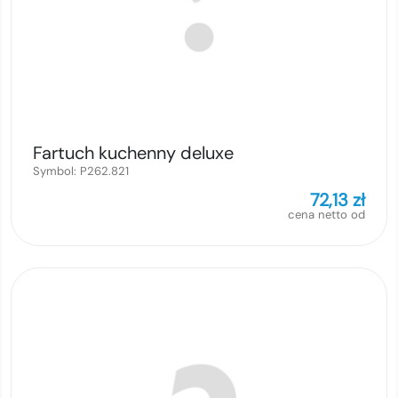
Fartuch kuchenny deluxe
Symbol:
P262.821
72,13
zł
cena netto od