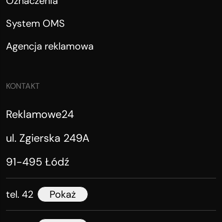
Oznaczenia
System OMS
Agencja reklamowa
KONTAKT
Reklamowe24
ul. Zgierska 249A
91-495 Łódź
tel. 42
Pokaż