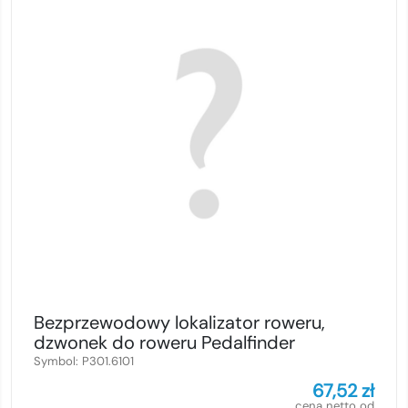
Bezprzewodowy lokalizator roweru,
dzwonek do roweru Pedalfinder
Symbol:
P301.6101
67,52
zł
cena netto od