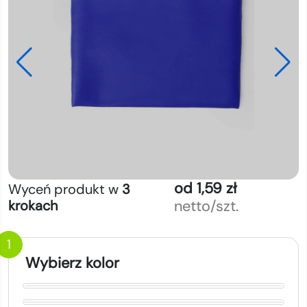
od 1,59 zł
Wyceń produkt w
3
netto/szt.
krokach
1
Wybierz kolor