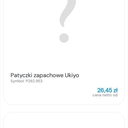
Patyczki zapachowe Ukiyo
Symbol:
P262.953
26,45
zł
cena netto od