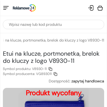
tui na klucze, portmonetka, brelok do kluczy z logo V8930-11
Etui na klucze, portmonetka, brelok
do kluczy
z logo
V8930-11
Symbol produktu:
V8930-11
Symbol producenta:
VG893011
Dostępność:
zapytaj handlowca
Produkt wycofany