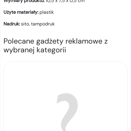
Wymiary produktu:
10,5 x 7,5 x 0,5 cm
Użyte materiały:
plastik
Nadruk:
sito,
tampodruk
Polecane gadżety reklamowe z
wybranej kategorii