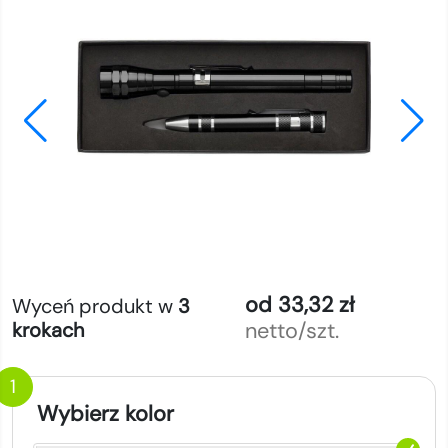
od 33,32 zł
Wyceń produkt w
3
netto/szt.
krokach
1
Wybierz kolor