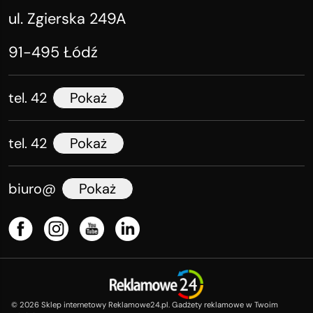
ul. Zgierska 249A
91-495 Łódź
tel. 42
Pokaż
tel. 42
Pokaż
biuro@
Pokaż
©
2026
Sklep internetowy Reklamowe24.pl. Gadżety reklamowe w Twoim