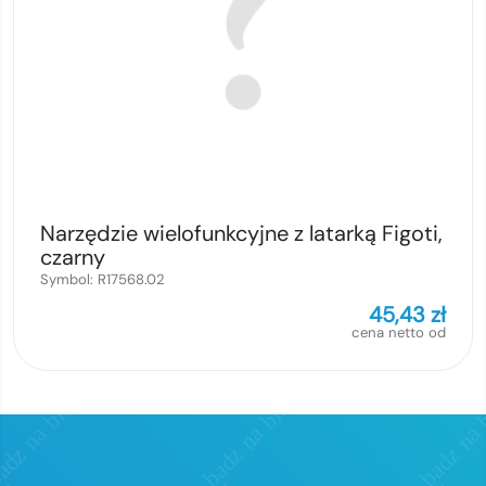
Narzędzie wielofunkcyjne z latarką Figoti,
czarny
Symbol:
R17568.02
45,43
zł
cena netto od