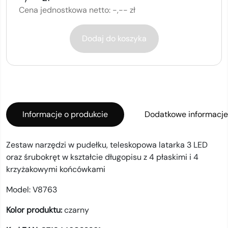
Cena jednostkowa netto:
-,-- zł
Dodaj do koszyka
Informacje o produkcie
Dodatkowe informacje
Zestaw narzędzi w pudełku, teleskopowa latarka 3 LED
oraz śrubokręt w kształcie długopisu z 4 płaskimi i 4
krzyżakowymi końcówkami
Model:
V8763
Kolor produktu:
czarny