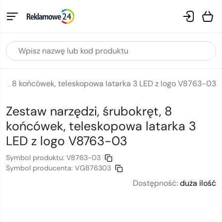
ręt, 8 końcówek, teleskopowa latarka 3 LED z logo V8763-03
Zestaw narzędzi, śrubokręt, 8
końcówek, teleskopowa latarka 3
LED
z logo
V8763-03
Symbol produktu:
V8763-03
Symbol producenta:
VG876303
Dostępność:
duża ilość