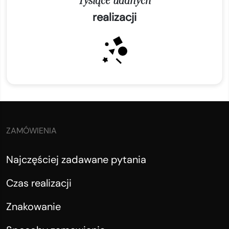
Tysiące udanych
realizacji
ZAMÓWIENIA
Najczęściej zadawane pytania
Czas realizacji
Znakowanie