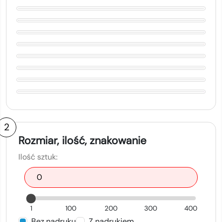
2
Rozmiar, ilość, znakowanie
Ilość sztuk:
1
100
200
300
400
Bez nadruku
Z nadrukiem