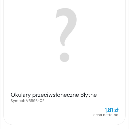
Okulary przeciwsłoneczne Blythe
Symbol:
V6593-05
1,81
zł
cena netto od