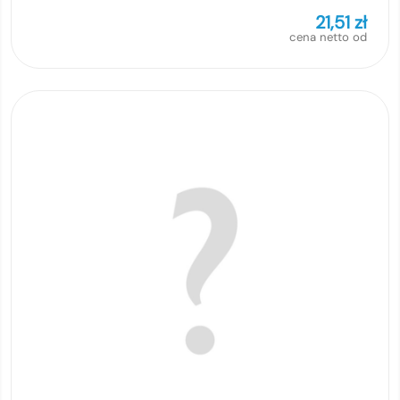
21,51
zł
cena netto od