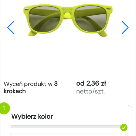
od 2,36 zł
Wyceń produkt w
3
netto/szt.
krokach
1
Wybierz kolor