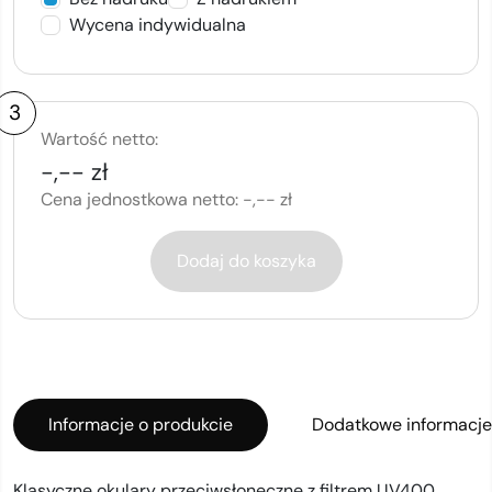
Wycena indywidualna
3
Wartość netto:
-,-- zł
Cena jednostkowa netto:
-,-- zł
Dodaj do koszyka
Informacje o produkcie
Dodatkowe informacje
Klasyczne okulary przeciwsłoneczne z filtrem UV400