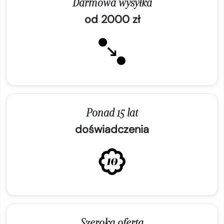
Darmowa wysyłka
od 2000 zł
Ponad 15 lat
doświadczenia
Szeroka oferta