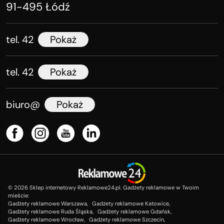
91-495 Łódź
tel. 42
Pokaż
tel. 42
Pokaż
biuro@
Pokaż
©
2026
Sklep internetowy Reklamowe24.pl. Gadżety reklamowe w Twoim
mieście:
Gadżety reklamowe Warszawa,
Gadżety reklamowe Katowice,
Gadżety reklamowe Ruda Śląska,
Gadżety reklamowe Gdańsk,
Gadżety reklamowe Wrocław,
Gadżety reklamowe Szczecin,