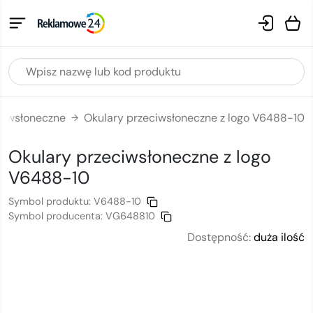
ciwsłoneczne
Okulary przeciwsłoneczne z logo V6488-10
→
Okulary przeciwsłoneczne
z logo
V6488-10
Symbol produktu:
V6488-10
Symbol producenta:
VG648810
Dostępność:
duża ilość