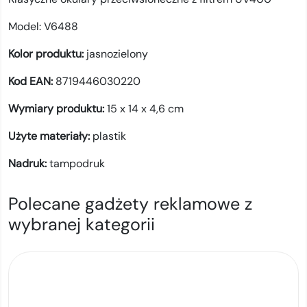
Model:
V6488
Kolor produktu:
jasnozielony
Kod EAN:
8719446030220
Wymiary produktu:
15 x 14 x 4,6 cm
Użyte materiały:
plastik
Nadruk:
tampodruk
Polecane gadżety reklamowe z
wybranej kategorii