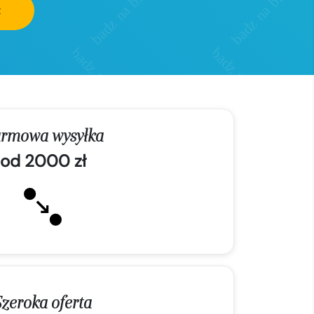
z
rmowa wysyłka
od 2000 zł
Szeroka oferta