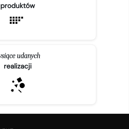
produktów
ysiące udanych
realizacji