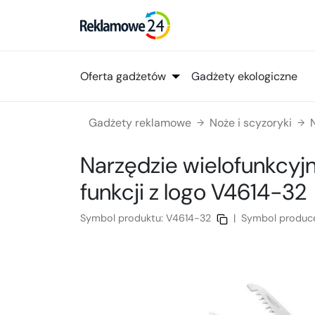
Oferta gadżetów
Gadżety ekologiczne
Gadżety reklamowe
Noże i scyzoryki
→
→
Narzędzie wielofunkcyjne
funkcji
z logo
V4614-32
Symbol produktu:
V4614-32
|
Symbol produc