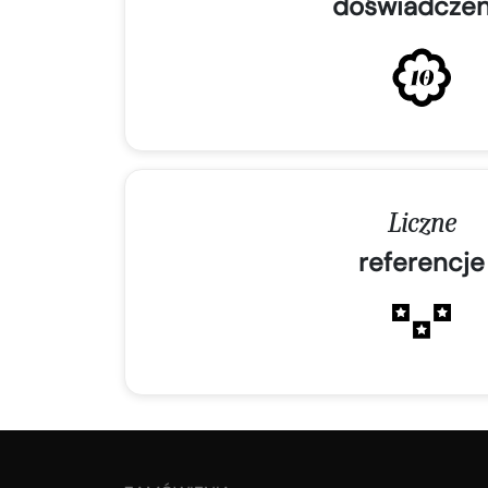
doświadczen
Liczne
referencje