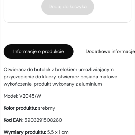
Dodaj do koszyka
Informacje o produkcie
Dodatkowe informacje
Otwieracz do butelek z brelokiem umożliwiającym
przyczepienie do kluczy, otwieracz posiada matowe
wykończenie, produkt wykonany z aluminium
Model:
V2045/W
Kolor produktu:
srebrny
Kod EAN:
5903291508260
Wymiary produktu:
5,5 x 1 cm