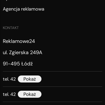
Agencja reklamowa
KONTAKT
Reklamowe24
ul. Zgierska 249A
91-495 Łódź
tel. 42
Pokaż
tel. 42
Pokaż