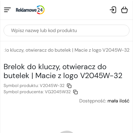
k do kluczy, otwieracz do butelek | Macie z logo V2045W-32
Brelok do kluczy, otwieracz do
butelek | Macie
z logo
V2045W-32
Symbol produktu:
V2045W-32
Symbol producenta:
VG2045W32
Dostępność:
mała ilość