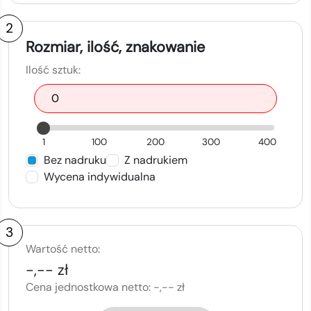
2
Rozmiar, ilość, znakowanie
Ilość sztuk:
1
100
200
300
400
Bez nadruku
Z nadrukiem
Wycena indywidualna
3
Wartość netto:
-,-- zł
Cena jednostkowa netto:
-,-- zł