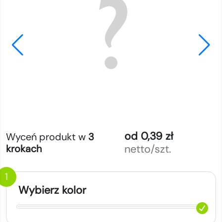
od 0,39 zł
Wyceń produkt w
3
netto/szt.
krokach
1
Wybierz kolor