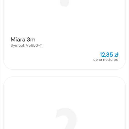
Miara 3m
Symbol:
V5650-11
12,35
zł
cena netto od