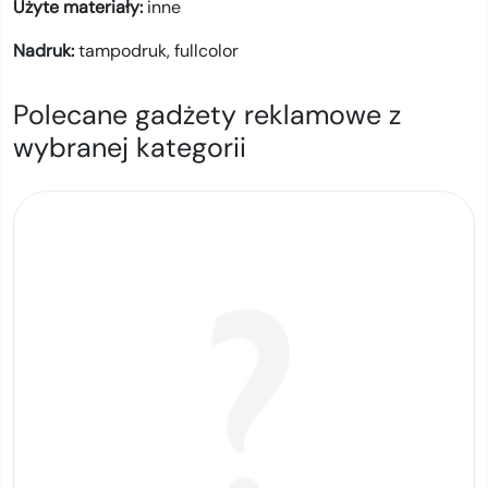
Użyte materiały:
inne
Nadruk:
tampodruk,
fullcolor
Polecane gadżety reklamowe z
wybranej kategorii