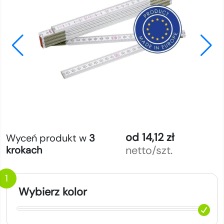
od 14,12 zł
Wyceń produkt w
3
netto/szt.
krokach
1
Wybierz kolor