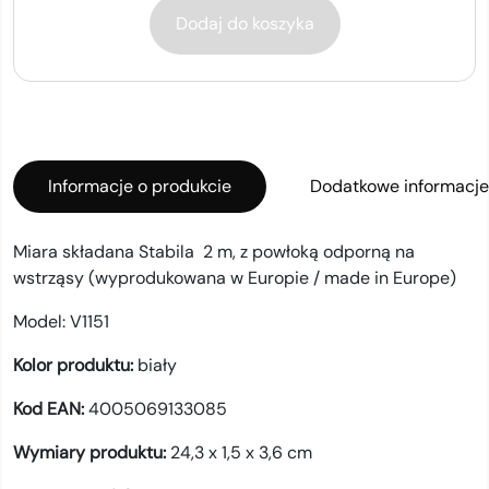
Dodaj do koszyka
Informacje o produkcie
Dodatkowe informacje
Miara składana Stabila 2 m, z powłoką odporną na
wstrząsy (wyprodukowana w Europie / made in Europe)
Model:
V1151
Kolor produktu:
biały
Kod EAN:
4005069133085
Wymiary produktu:
24,3 x 1,5 x 3,6 cm