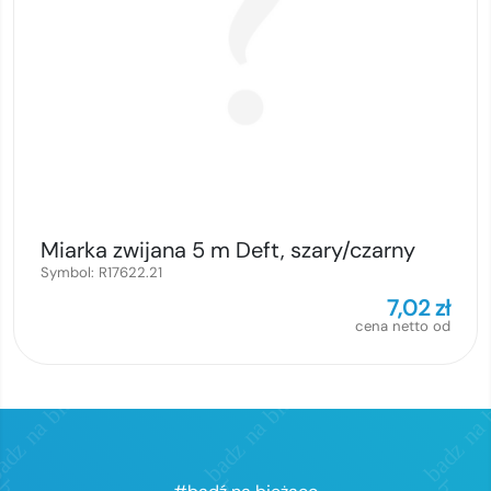
Miarka zwijana 5 m Deft, szary/czarny
Symbol:
R17622.21
7,02
zł
cena netto od