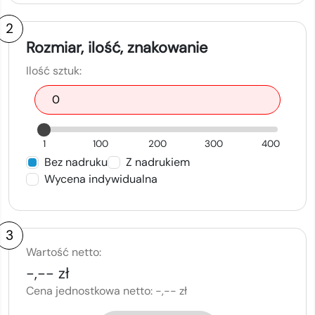
2
Rozmiar, ilość, znakowanie
Ilość sztuk:
1
100
200
300
400
Bez nadruku
Z nadrukiem
Wycena indywidualna
3
Wartość netto:
-,-- zł
Cena jednostkowa netto:
-,-- zł