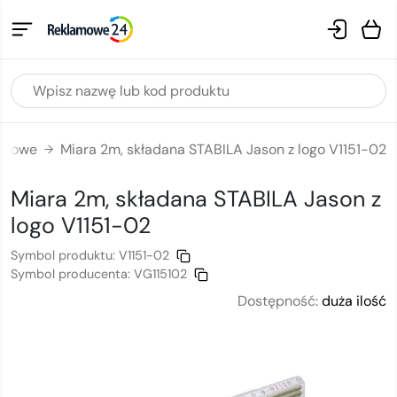
lamowe
Miara 2m, składana STABILA Jason z logo V1151-02
→
Miara 2m, składana STABILA Jason
z
logo
V1151-02
Symbol produktu:
V1151-02
Symbol producenta:
VG115102
Dostępność:
duża ilość