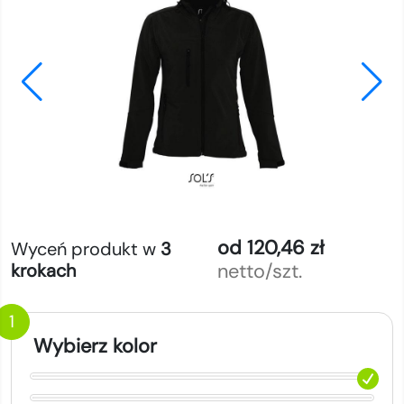
od 120,46 zł
Wyceń produkt w
3
netto/szt.
krokach
1
Wybierz kolor