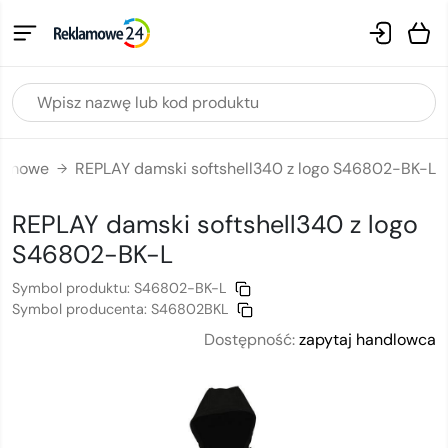
klamowe
REPLAY damski softshell340 z logo S46802-BK-L
→
REPLAY damski softshell340
z logo
S46802-BK-L
Symbol produktu:
S46802-BK-L
Symbol producenta:
S46802BKL
Dostępność:
zapytaj handlowca