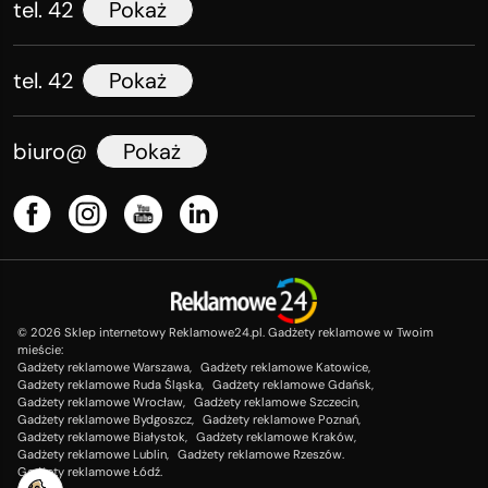
tel. 42
Pokaż
tel. 42
Pokaż
biuro@
Pokaż
©
2026
Sklep internetowy Reklamowe24.pl. Gadżety reklamowe w Twoim
mieście:
Gadżety reklamowe Warszawa,
Gadżety reklamowe Katowice,
Gadżety reklamowe Ruda Śląska,
Gadżety reklamowe Gdańsk,
Gadżety reklamowe Wrocław,
Gadżety reklamowe Szczecin,
Gadżety reklamowe Bydgoszcz,
Gadżety reklamowe Poznań,
Gadżety reklamowe Białystok,
Gadżety reklamowe Kraków,
Gadżety reklamowe Lublin,
Gadżety reklamowe Rzeszów.
Gadżety reklamowe Łódź.