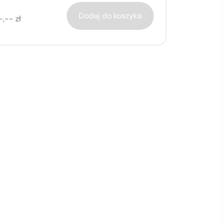
Dodaj do koszyka
-,-- zł