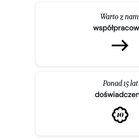
Warto z nam
współpracow
Ponad 15 lat
doświadczen