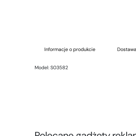
Informacje o produkcie
Dostaw
Model:
S03582
Polecane gadżety rekla