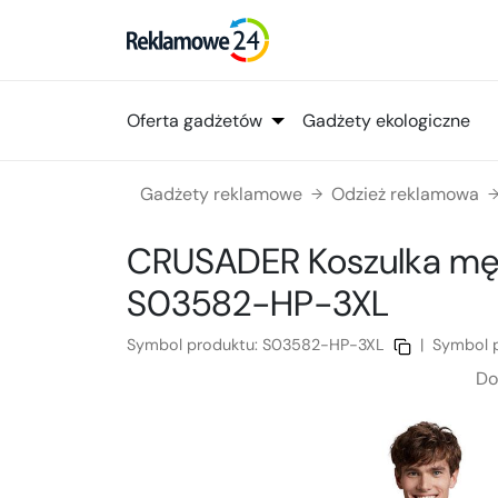
Oferta gadżetów
Gadżety ekologiczne
Gadżety reklamowe
Odzież reklamowa
→
CRUSADER Koszulka mę
S03582-HP-3XL
Symbol produktu:
S03582-HP-3XL
|
Symbol 
Do