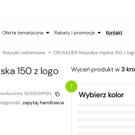
Oferta tematyczna
Rabaty i promocje
Kontakt
Koszulki reklamowe
CRUSADER Koszulka męska 150 z lo
→
→
ska 150
z logo
Wyceń produkt w
3 kr
1
Wybierz kolor
producenta:
S03582HP3XL
stępność:
zapytaj handlowca