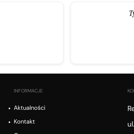
T
INFORMACJE
KO
Aktualności
R
Kontakt
ul