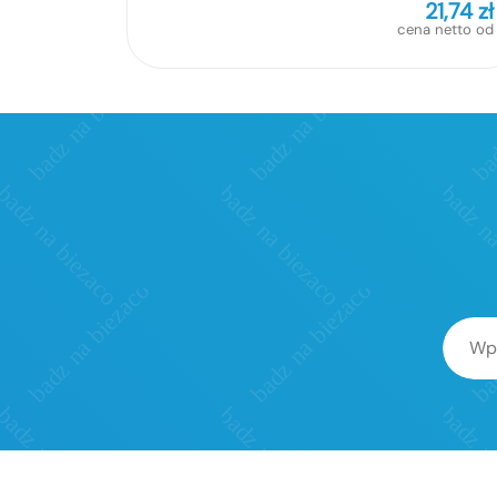
21,74
zł
cena netto od