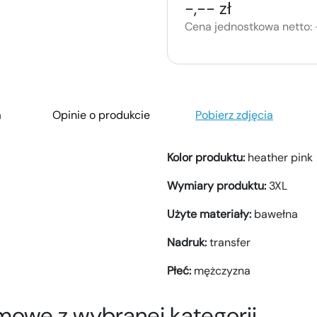
-,-- zł
Cena jednostkowa netto:
a
Opinie o produkcie
Pobierz zdjęcia
Kolor produktu:
heather pink
Wymiary produktu:
3XL
Użyte materiały:
bawełna
Nadruk:
transfer
Płeć:
mężczyzna
mowe z wybranej kategorii