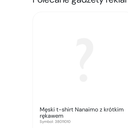
Męski t-shirt Nanaimo z krótkim
rękawem
Symbol:
38011010