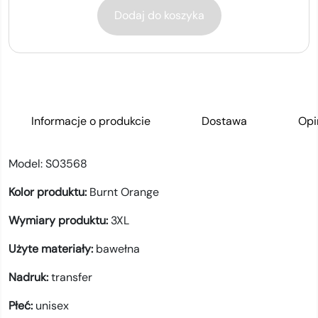
Dodaj do koszyka
Informacje o produkcie
Dostawa
Opi
Model:
S03568
Kolor produktu:
Burnt Orange
Wymiary produktu:
3XL
Użyte materiały:
bawełna
Nadruk:
transfer
Płeć:
unisex