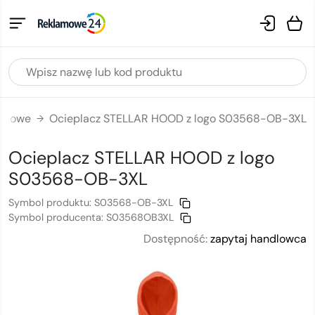
lamowe
Ocieplacz STELLAR HOOD z logo S03568-OB-3XL
→
Ocieplacz STELLAR HOOD
z logo
S03568-OB-3XL
Symbol produktu:
S03568-OB-3XL
Symbol producenta:
S03568OB3XL
Dostępność:
zapytaj handlowca