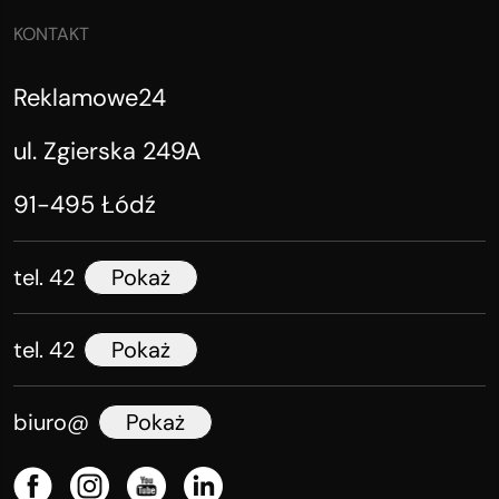
KONTAKT
Reklamowe24
ul. Zgierska 249A
91-495 Łódź
tel. 42
Pokaż
tel. 42
Pokaż
biuro@
Pokaż