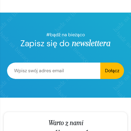
#bądź na bieżąco
Zapisz się do
newslettera
Dołącz
Warto z nami