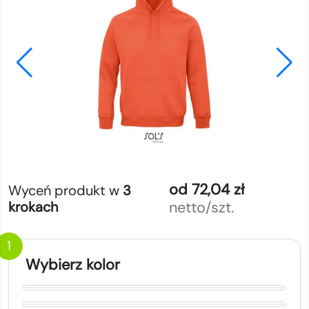
od 72,04 zł
Wyceń produkt w
3
netto/szt.
krokach
1
Wybierz kolor