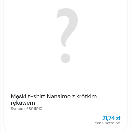
Męski t-shirt Nanaimo z krótkim
rękawem
Symbol:
38011010
21,74
zł
cena netto od