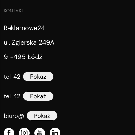
KONTAKT
Reklamowe24
ul. Zgierska 249A
91-495 Łódź
tel. 42
Pokaż
tel. 42
Pokaż
biuro@
Pokaż