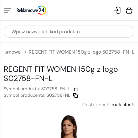
reklamowe
REGENT FIT WOMEN 150g z logo S02758-FN-L
→
REGENT FIT WOMEN 150g
z logo
S02758-FN-L
Symbol produktu:
S02758-FN-L
Symbol producenta:
S02758FNL
Dostępność:
mała ilość