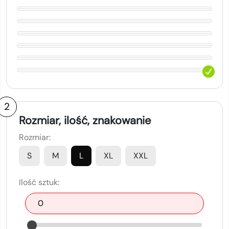
2
Rozmiar, ilość, znakowanie
Rozmiar:
S
M
L
XL
XXL
Ilość sztuk: