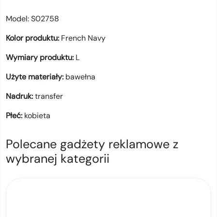
Model:
S02758
Kolor produktu:
French Navy
Wymiary produktu:
L
Użyte materiały:
bawełna
Nadruk:
transfer
Płeć:
kobieta
Polecane gadżety reklamowe z
wybranej kategorii