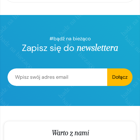
#bądź na bieżąco
Zapisz się do
newslettera
Dołącz
Warto z nami