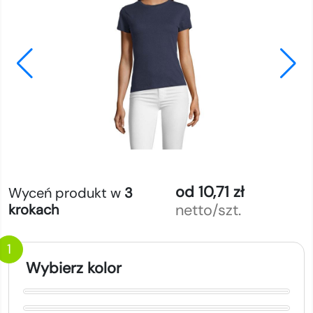
od 10,71 zł
Wyceń produkt w
3
netto/szt.
krokach
1
Wybierz kolor