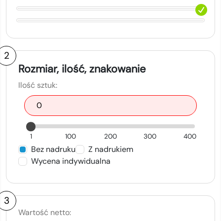
2
Rozmiar, ilość, znakowanie
Ilość sztuk:
1
100
200
300
400
Bez nadruku
Z nadrukiem
Wycena indywidualna
3
Wartość netto: