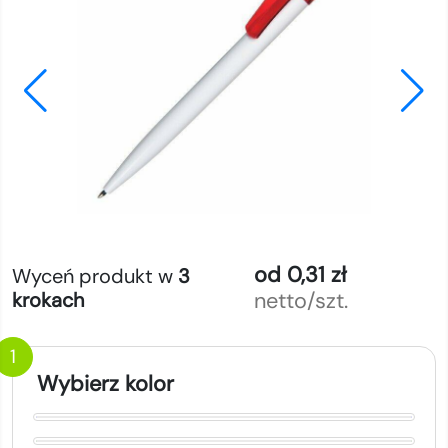
od 0,31 zł
Wyceń produkt w
3
netto/szt.
krokach
1
Wybierz kolor