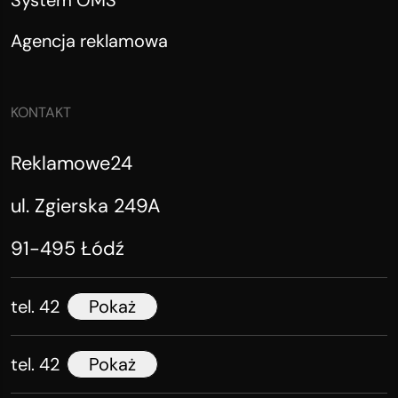
System OMS
Agencja reklamowa
KONTAKT
Reklamowe24
ul. Zgierska 249A
91-495 Łódź
tel. 42
Pokaż
tel. 42
Pokaż