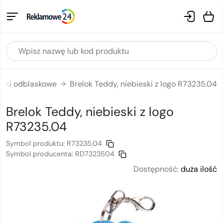
loki odblaskowe
Brelok Teddy, niebieski z logo R73235.04
→
Brelok Teddy, niebieski
z logo
R73235.04
Symbol produktu:
R73235.04
Symbol producenta:
RD7323504
Dostępność:
duża ilość