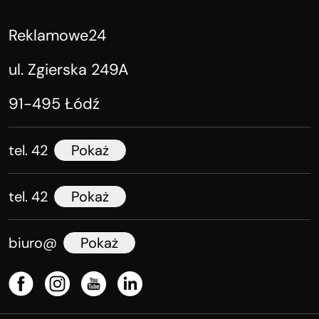
Reklamowe24
ul. Zgierska 249A
91-495 Łódź
tel. 42
Pokaż
tel. 42
Pokaż
biuro@
Pokaż