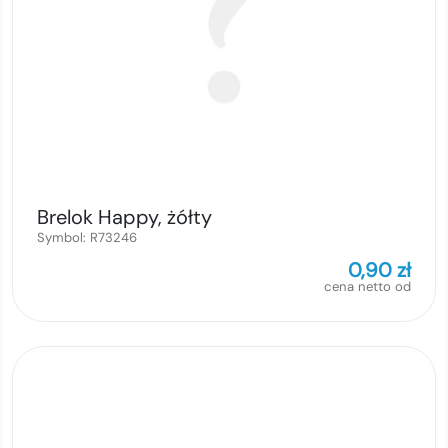
Brelok Happy, żółty
Symbol:
R73246
0,90
zł
cena netto od