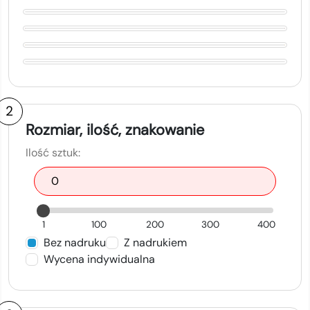
2
Rozmiar, ilość, znakowanie
Ilość sztuk:
1
100
200
300
400
Bez nadruku
Z nadrukiem
Wycena indywidualna