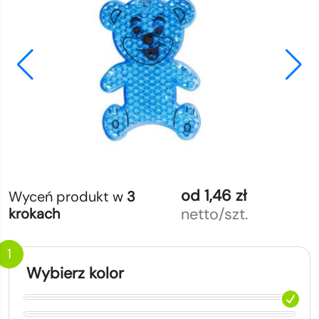
od 1,46 zł
Wyceń produkt w
3
netto/szt.
krokach
1
Wybierz kolor