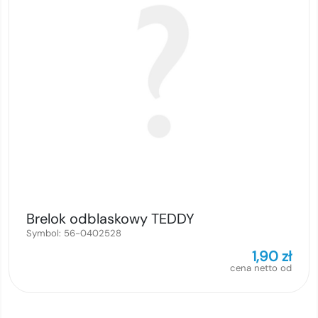
Brelok odblaskowy TEDDY
Symbol:
56-0402528
1,90
zł
cena netto od