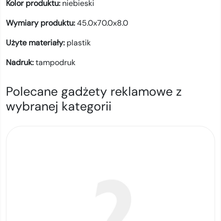
Kolor produktu:
niebieski
Wymiary produktu:
45.0x70.0x8.0
Użyte materiały:
plastik
Nadruk:
tampodruk
Polecane gadżety reklamowe z
wybranej kategorii