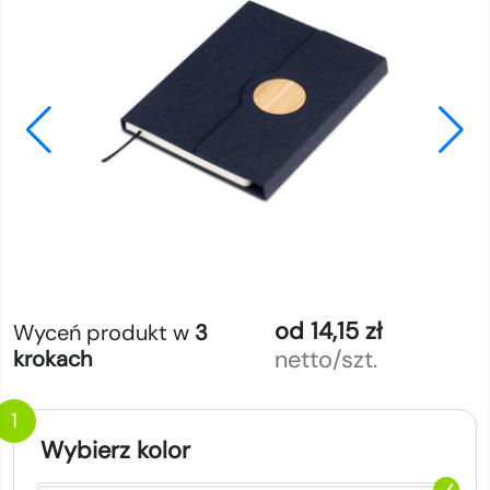
od 14,15 zł
Wyceń produkt w
3
netto/szt.
krokach
1
Wybierz kolor