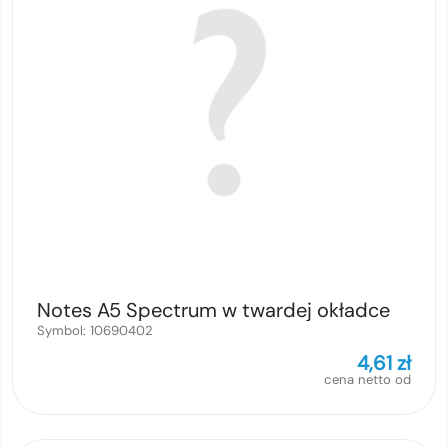
Notes A5 Spectrum w twardej okładce
Symbol:
10690402
4,61
zł
cena netto od