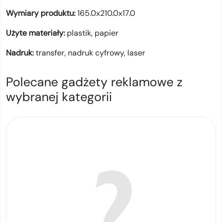
Wymiary produktu:
165.0x210.0x17.0
Użyte materiały:
plastik,
papier
Nadruk:
transfer,
nadruk cyfrowy,
laser
Polecane gadżety reklamowe z
wybranej kategorii