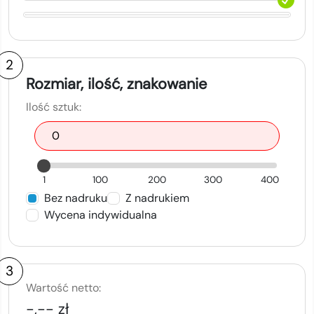
2
Rozmiar, ilość, znakowanie
Ilość sztuk:
1
100
200
300
400
Bez nadruku
Z nadrukiem
Wycena indywidualna
3
Wartość netto:
-,-- zł