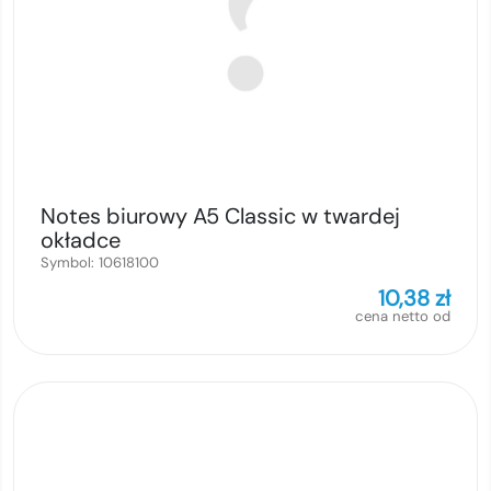
Notes biurowy A5 Classic w twardej
okładce
Symbol:
10618100
10,38
zł
cena netto od