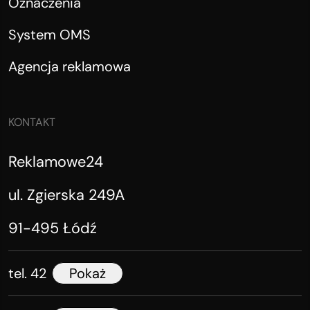
Oznaczenia
System OMS
Agencja reklamowa
KONTAKT
Reklamowe24
ul. Zgierska 249A
91-495 Łódź
tel. 42
Pokaż