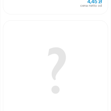
4,45
zł
cena netto od