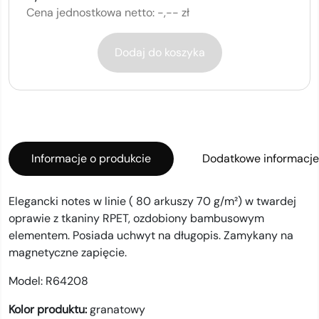
Cena jednostkowa netto:
-,-- zł
Dodaj do koszyka
Informacje o produkcie
Dodatkowe informacje
Elegancki notes w linie ( 80 arkuszy 70 g/m²) w twardej
oprawie z tkaniny RPET, ozdobiony bambusowym
elementem. Posiada uchwyt na długopis. Zamykany na
magnetyczne zapięcie.
Model:
R64208
Kolor produktu:
granatowy