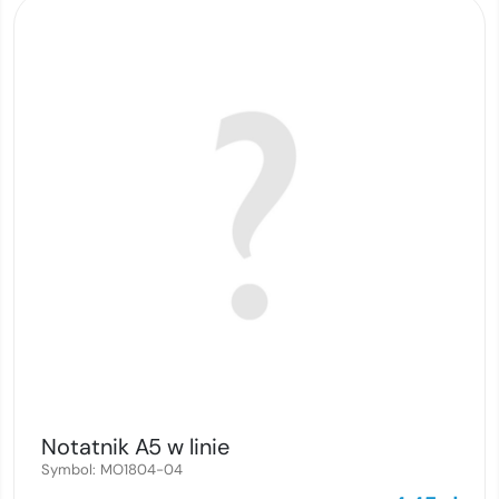
Notatnik A5 w linie
Symbol:
MO1804-04