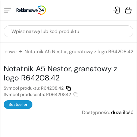
eklamowe
Notatnik A5 Nestor, granatowy z logo R64208.42
→
Notatnik A5 Nestor, granatowy
z
logo
R64208.42
Symbol produktu:
R64208.42
Symbol producenta:
RD6420842
Bestseller
Dostępność:
duża ilość