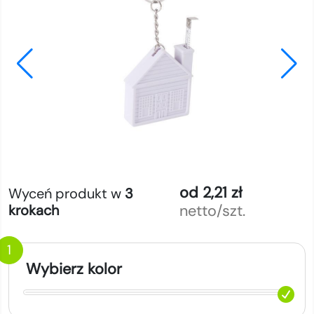
od 2,21 zł
Wyceń produkt w
3
netto/szt.
krokach
1
Wybierz kolor