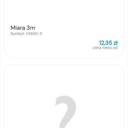
Miara 3m
Symbol:
V5650-11
12,35
zł
cena netto od