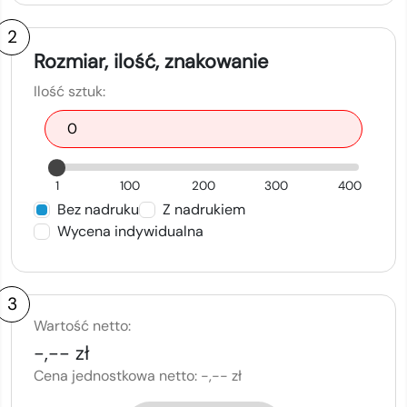
2
Rozmiar, ilość, znakowanie
Ilość sztuk:
1
100
200
300
400
Bez nadruku
Z nadrukiem
Wycena indywidualna
3
Wartość netto:
-,-- zł
Cena jednostkowa netto:
-,-- zł