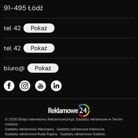
91-495 Łódź
tel. 42
Pokaż
tel. 42
Pokaż
biuro@
Pokaż
©
2026
Sklep internetowy Reklamowe24.pl. Gadżety reklamowe w Twoim
mieście:
Gadżety reklamowe Warszawa,
Gadżety reklamowe Katowice,
Gadżety reklamowe Ruda Śląska,
Gadżety reklamowe Gdańsk,