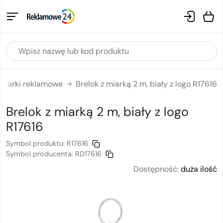
Miarki reklamowe
Brelok z miarką 2 m, biały z logo R17616
→
Brelok z miarką 2 m, biały
z logo
R17616
Symbol produktu:
R17616
Symbol producenta:
RD17616
Dostępność:
duża ilość