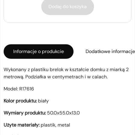
Dodaj do koszyka
Informacje o produkcie
Dodatkowe informacje
Wykonany z plastiku brelok w kształcie domku z miarką 2
metrową. Podziałka w centymetrach i w calach.
Model:
R17616
Kolor produktu:
biały
Wymiary produktu:
50.0x55.0x13.0
Użyte materiały:
plastik,
metal