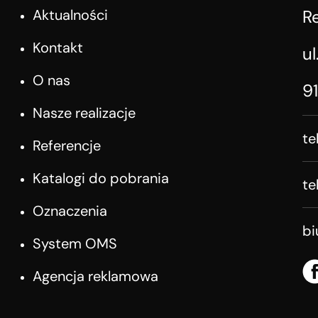
Aktualności
R
Kontakt
ul
O nas
9
Nasze realizacje
te
Referencje
Katalogi do pobrania
te
Oznaczenia
b
System OMS
Agencja reklamowa