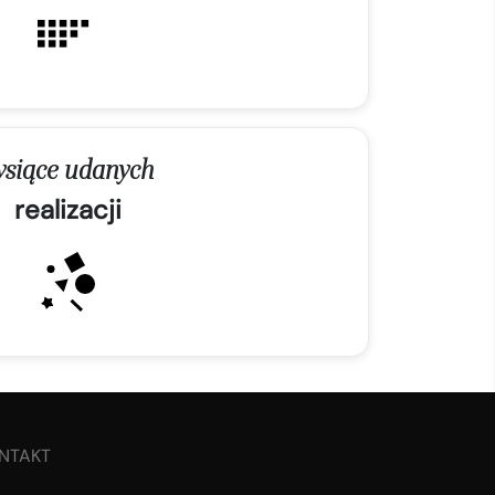
ysiące udanych
realizacji
NTAKT