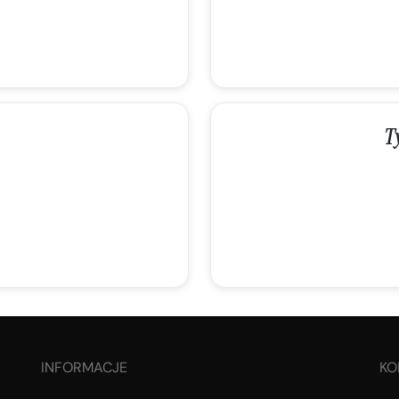
T
INFORMACJE
KO