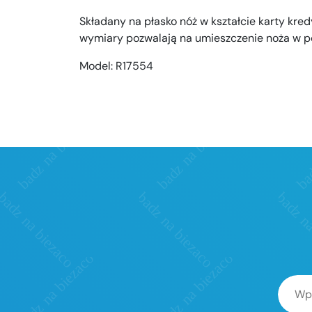
Składany na płasko nóż w kształcie karty kred
wymiary pozwalają na umieszczenie noża w po
Model:
R17554