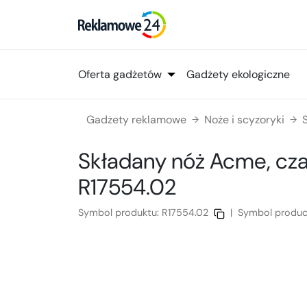
Oferta gadżetów
Gadżety ekologiczne
Gadżety reklamowe
Noże i scyzoryki
→
→
Składany nóż Acme, cz
R17554.02
Symbol produktu:
R17554.02
|
Symbol produc