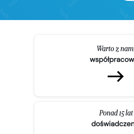
Warto z nam
współpracow
Ponad 15 lat
doświadczen