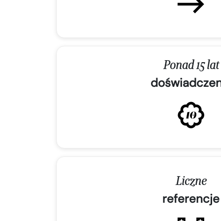
Ponad 15 lat
doświadczen
Liczne
referencje