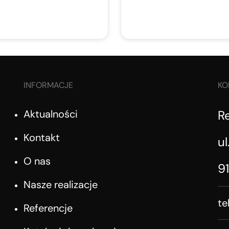
INFORMACJE
KO
Aktualności
R
Kontakt
ul
O nas
9
Nasze realizacje
te
Referencje