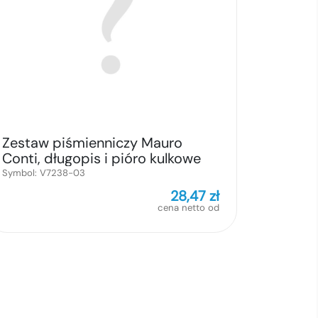
Zestaw piśmienniczy Mauro
Conti, długopis i pióro kulkowe
Wirr
Symbol:
V7238-03
28,47
zł
cena netto od