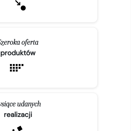
Szeroka oferta
produktów
ysiące udanych
realizacji