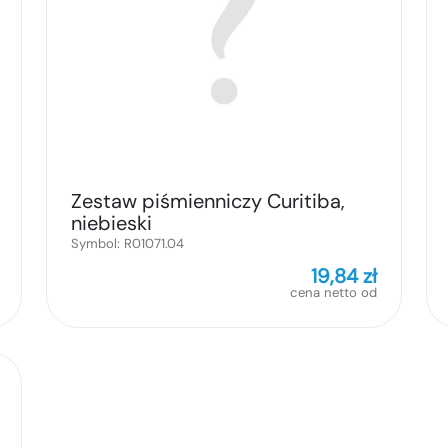
Zestaw piśmienniczy Curitiba,
niebieski
Symbol:
R01071.04
19,84
zł
cena netto od