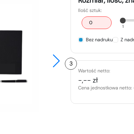
Rozmiar, ilość, z
Ilość sztuk:
1
Bez nadruku
Z nad
3
Wartość netto:
-,-- zł
Cena jednostkowa netto: