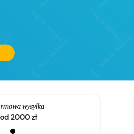
z
rmowa wysyłka
od 2000 zł