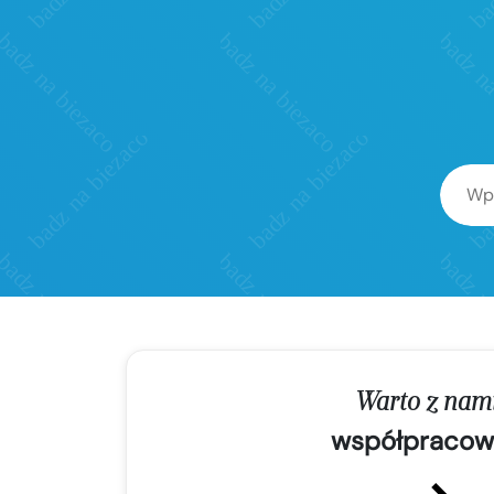
Warto z nam
współpracow