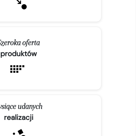
Szeroka oferta
produktów
ysiące udanych
realizacji