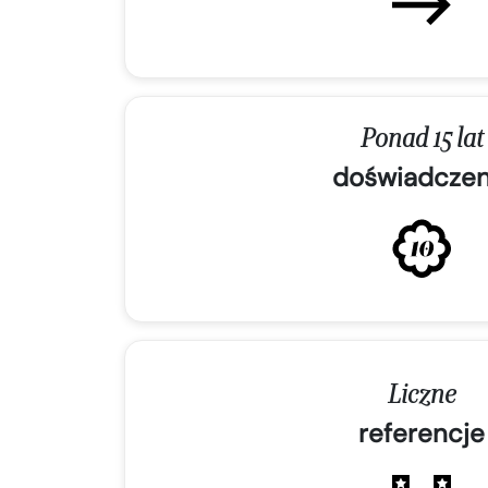
Ponad 15 lat
doświadczen
Liczne
referencje