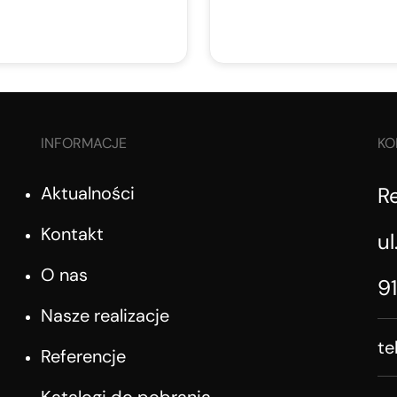
INFORMACJE
KO
Aktualności
R
Kontakt
ul
O nas
9
Nasze realizacje
te
Referencje