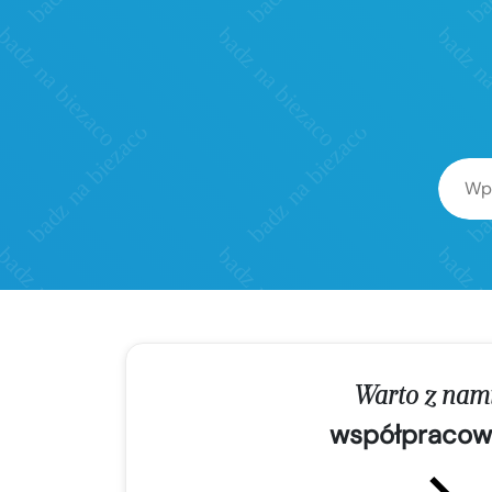
Warto z nam
współpracow