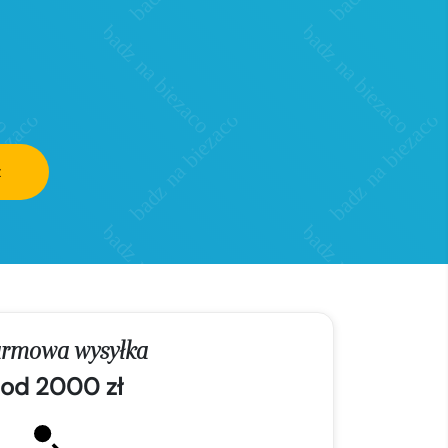
z
rmowa wysyłka
od 2000 zł