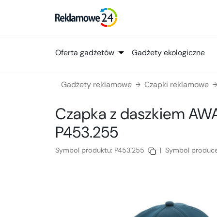
Oferta gadżetów
Gadżety ekologiczne
Gadżety reklamowe
Czapki reklamowe
→
Czapka z daszkiem AW
P453.255
Symbol produktu:
P453.255
|
Symbol produc