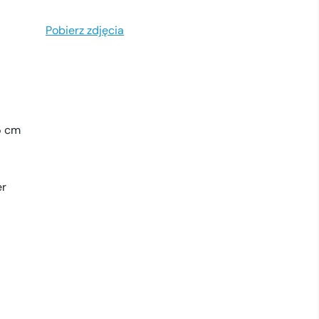
Pobierz zdjęcia
5 cm
er