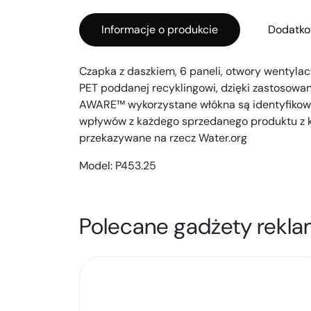
Informacje o produkcie
Dodatko
Czapka z daszkiem, 6 paneli, otwory wentylacy
PET poddanej recyklingowi, dzięki zastosowan
AWARE™ wykorzystane włókna są identyfikow
wpływów z każdego sprzedanego produktu z ko
przekazywane na rzecz Water.org
Model:
P453.25
Polecane gadżety rekla